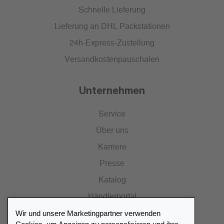
Schnelle Lieferung
Lieferung an DHL Packstationen
24h-Express-Zustellung
Versandkostenpauschalen
Unternehmen
Service
Über uns
Karriere
Presse
Katalog
Händlerportal
Wir und unsere Marketingpartner verwenden