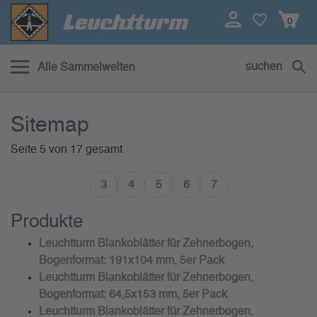
0
suchen
Alle Sammelwelten
Sitemap
Seite 5 von 17 gesamt
3
4
5
6
7
Produkte
Leuchtturm Blankoblätter für Zehnerbogen,
Bogenformat: 191x104 mm, 5er Pack
Leuchtturm Blankoblätter für Zehnerbogen,
Bogenformat: 64,5x153 mm, 5er Pack
Leuchtturm Blankoblätter für Zehnerbogen,