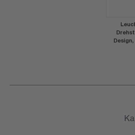
Leuc
Drehst
Design,
Ka