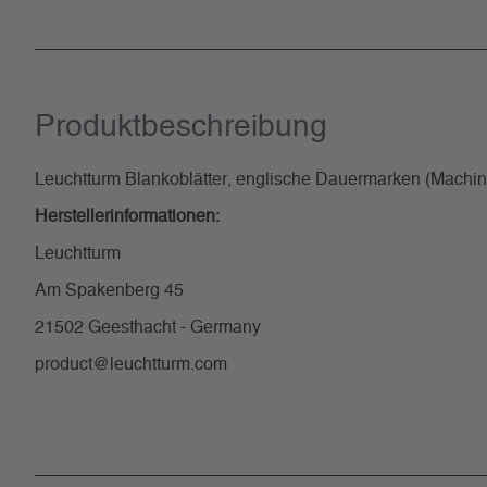
Produkt­beschreibung
Leuchtturm Blankoblätter, englische Dauermarken (Machin,
Herstellerinformationen:
Leuchtturm
Am Spakenberg 45
21502 Geesthacht - Germany
product@leuchtturm.com