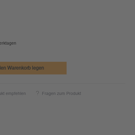
Werktagen
den Warenkorb legen
ukt empfehlen
Fragen zum Produkt