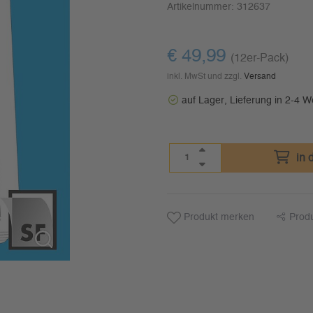
Artikelnummer:
312637
€
49,99
(12er-Pack)
inkl. MwSt und zzgl.
Versand
auf Lager, Lieferung in 2-4 
in 
Produkt merken
Prod