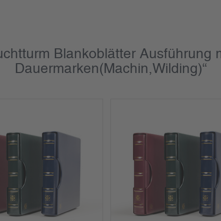
uchtturm Blankoblätter Ausführung 
Dauermarken(Machin,Wilding)“