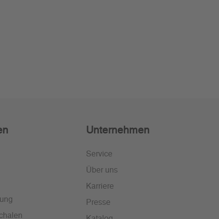
en
Unternehmen
Service
Über uns
Karriere
lung
Presse
chalen
Katalog