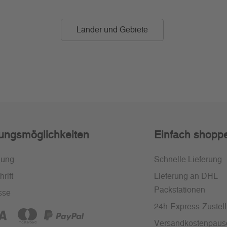
Länder und Gebiete
ungsmöglichkeiten
Einfach shopp
nung
Schnelle Lieferung
rift
Lieferung an DHL
Packstationen
sse
24h-Express-Zustel
Versandkostenpaus