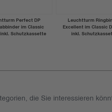
htturm Perfect DP
Leuchtturm Ringbi
abbinder im Classic
Excellent im Classic 
 inkl. Schutzkassette
inkl. Schutzkasse
tegorien, die Sie interessieren könn