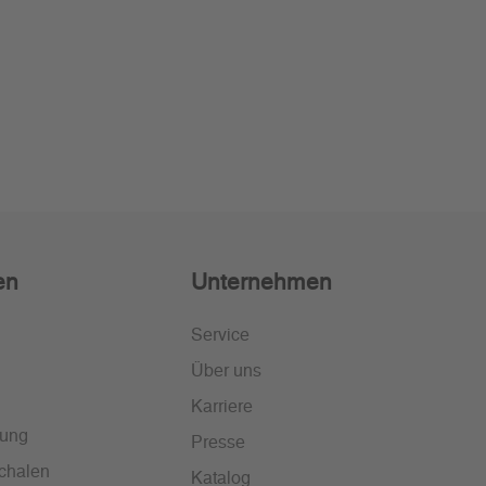
en
Unternehmen
Service
Über uns
Karriere
lung
Presse
chalen
Katalog