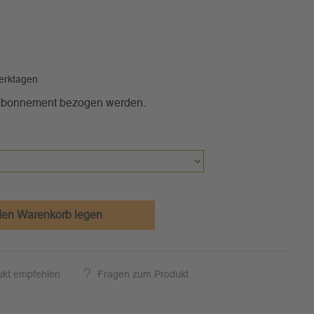
Werktagen
 Abonnement bezogen werden.
den Warenkorb legen
ukt empfehlen
Fragen zum Produkt