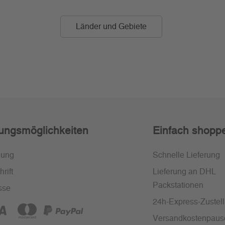
Länder und Gebiete
ungsmöglichkeiten
Einfach shopp
nung
Schnelle Lieferung
rift
Lieferung an DHL
Packstationen
sse
24h-Express-Zustel
Versandkostenpaus