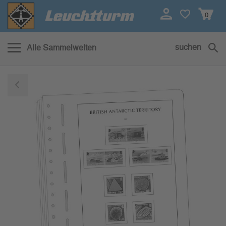
0
suchen
Alle Sammelwelten