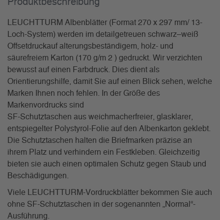
Produkt­beschreibung
LEUCHTTURM Albenblätter (Format 270 x 297 mm/ 13-
Loch-System) werden im detailgetreuen schwarz–weiß
Offsetdruckauf alterungsbeständigem, holz- und
säurefreiem Karton (170 g/m 2 ) gedruckt. Wir verzichten
bewusst auf einen Farbdruck. Dies dient als
Orientierungshilfe, damit Sie auf einen Blick sehen, welche
Marken Ihnen noch fehlen. In der Größe des
Markenvordrucks sind
SF-Schutztaschen aus weichmacherfreier, glasklarer,
entspiegelter Polystyrol-Folie auf den Albenkarton geklebt.
Die Schutztaschen halten die Briefmarken präzise an
ihrem Platz und verhindern ein Festkleben. Gleichzeitig
bieten sie auch einen optimalen Schutz gegen Staub und
Beschädigungen.
Viele LEUCHTTURM-Vordruckblätter bekommen Sie auch
ohne SF-Schutztaschen in der sogenannten „Normal“-
Ausführung.