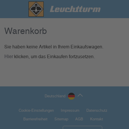
Warenkorb
Sie haben keine Artikel in Ihrem Einkaufswagen.
Hier
klicken, um das Einkaufen fortzusetzen.
Deutschland
Cookie-Einstellungen
Impressum
Datenschutz
Barrierefreiheit
Sitemap
AGB
Kontakt