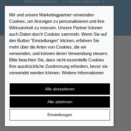
Widerrufsbelehrung
Vertrag widerrufen
Wir und unsere Marketingpartner verwenden
© 2026 LEUCHTTURM. Alle Rechte vorbehalten.
Cookies, um Anzeigen zu personalisieren und ihre
Wirksamkeit zu messen. Unsere Partner können
auch Daten durch Cookies sammeln. Wenn Sie auf
den Button "Einstellungen" klicken, erfahren Sie
mehr über die Arten von Cookies, die wir
verwenden, und können deren Verwendung steuern.
Bitte beachten Sie, dass nicht-essentielle Cookies
Ihre ausdrückliche Zustimmung erfordern, bevor sie
verwendet werden können. Weitere Informationen
erhalten Sie in unserem
Datenschutz
und unserer
Impressum
.
Alle akzeptieren
Alle ablehnen
Einstellungen