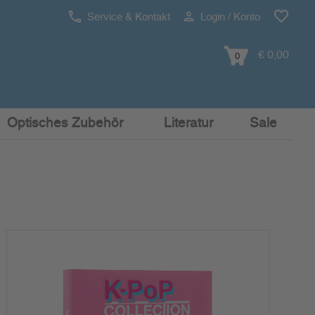
Service & Kontakt
Login / Konto
€ 0,00
0
Optisches Zubehör
Literatur
Sale