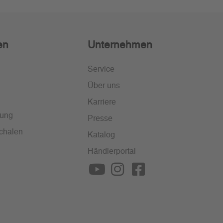
en
Unternehmen
Service
Über uns
Karriere
lung
Presse
chalen
Katalog
Händlerportal