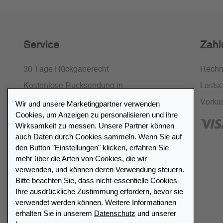
Service
Zahl
30 Tage Rückgaberecht
Rech
Kostenlose Rücksendung in
Lastsch
Deutschland und Österreich
Vorka
Wir und unsere Marketingpartner verwenden
Cookies, um Anzeigen zu personalisieren und ihre
SSL-Verschlüsselung
Wirksamkeit zu messen. Unsere Partner können
FAQ
auch Daten durch Cookies sammeln. Wenn Sie auf
den Button "Einstellungen" klicken, erfahren Sie
mehr über die Arten von Cookies, die wir
verwenden, und können deren Verwendung steuern.
Bitte beachten Sie, dass nicht-essentielle Cookies
Ihre ausdrückliche Zustimmung erfordern, bevor sie
Händlerverzeichnis
verwendet werden können. Weitere Informationen
erhalten Sie in unserem
Datenschutz
und unserer