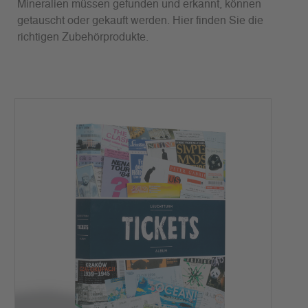
Mineralien müssen gefunden und erkannt, können
getauscht oder gekauft werden. Hier finden Sie die
richtigen Zubehörprodukte.