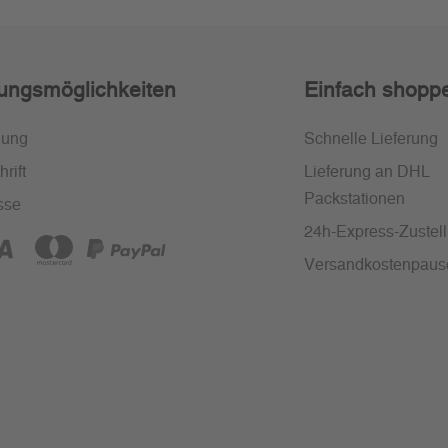
ungsmöglichkeiten
Einfach shopp
nung
Schnelle Lieferung
rift
Lieferung an DHL
Packstationen
sse
24h-Express-Zustel
Versandkostenpaus