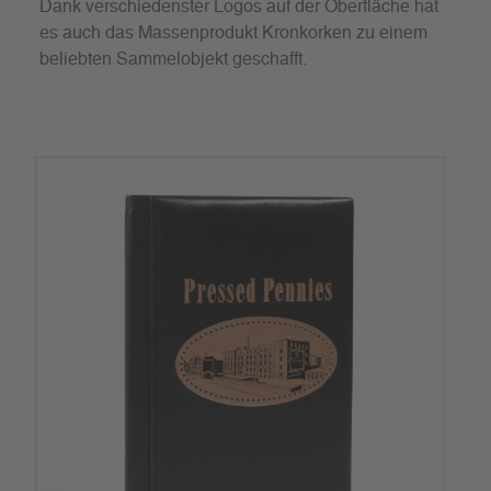
Dank verschiedenster Logos auf der Oberfläche hat
es auch das Massenprodukt Kronkorken zu einem
beliebten Sammelobjekt geschafft.