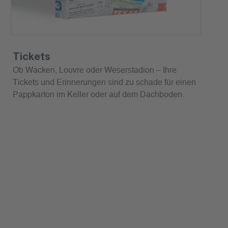
Tickets
Ob Wacken, Louvre oder Weserstadion – Ihre
Tickets und Erinnerungen sind zu schade für einen
Pappkarton im Keller oder auf dem Dachboden.