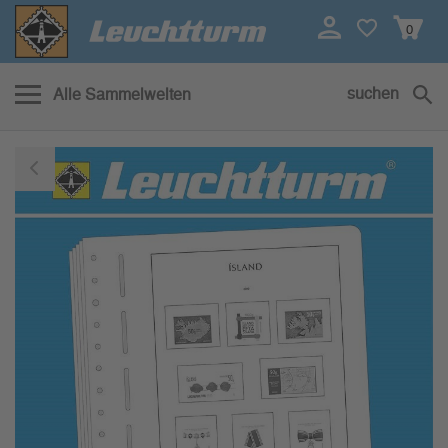
0
suchen
Alle Sammelwelten