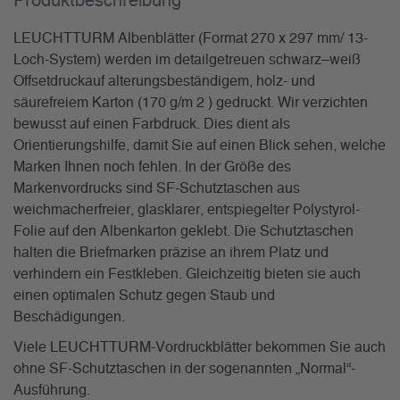
Produkt­beschreibung
LEUCHTTURM Albenblätter (Format 270 x 297 mm/ 13-
Loch-System) werden im detailgetreuen schwarz–weiß
Offsetdruckauf alterungsbeständigem, holz- und
säurefreiem Karton (170 g/m 2 ) gedruckt. Wir verzichten
bewusst auf einen Farbdruck. Dies dient als
Orientierungshilfe, damit Sie auf einen Blick sehen, welche
Marken Ihnen noch fehlen. In der Größe des
Markenvordrucks sind SF-Schutztaschen aus
weichmacherfreier, glasklarer, entspiegelter Polystyrol-
Folie auf den Albenkarton geklebt. Die Schutztaschen
halten die Briefmarken präzise an ihrem Platz und
verhindern ein Festkleben. Gleichzeitig bieten sie auch
einen optimalen Schutz gegen Staub und
Beschädigungen.
Viele LEUCHTTURM-Vordruckblätter bekommen Sie auch
ohne SF-Schutztaschen in der sogenannten „Normal“-
Ausführung.