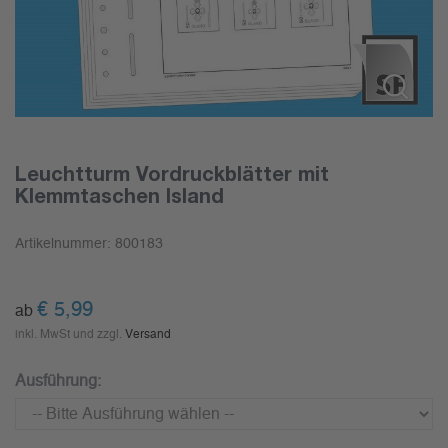
Leuchtturm Vordruckblätter mit
Klemmtaschen Island
Artikelnummer:
800183
€
5,99
ab
inkl. MwSt und zzgl.
Versand
Ausführung: