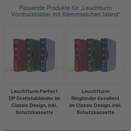
Passende Produkte für „Leuchtturm
Vordruckblätter mit Klemmtaschen Island“
Leuchtturm Perfect
Leuchtturm
DP Drehstabbinder im
Ringbinder Excellent
Classic Design, inkl.
im Classic Design, inkl.
Schutzkassette
Schutzkassette