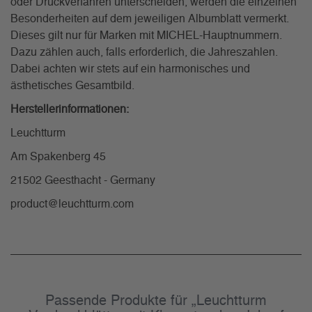
oder Druckverfahren unterscheiden, werden die einzelnen
Besonderheiten auf dem jeweiligen Albumblatt vermerkt.
Dieses gilt nur für Marken mit MICHEL-Hauptnummern.
Dazu zählen auch, falls erforderlich, die Jahreszahlen.
Dabei achten wir stets auf ein harmonisches und
ästhetisches Gesamtbild.
Herstellerinformationen:
Leuchtturm
Am Spakenberg 45
21502 Geesthacht - Germany
product@leuchtturm.com
Passende Produkte für „Leuchtturm