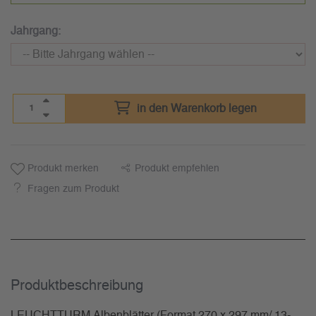
Jahrgang:
in den Warenkorb legen
Produkt merken
Produkt empfehlen
Fragen zum Produkt
Produkt­beschreibung
LEUCHTTURM Albenblätter (Format 270 x 297 mm/ 13-