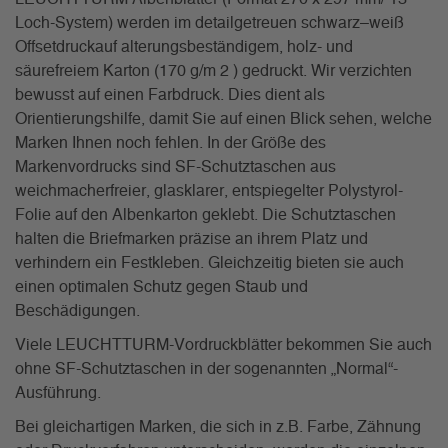
Loch-System) werden im detailgetreuen schwarz–weiß
Offsetdruckauf alterungsbeständigem, holz- und
säurefreiem Karton (170 g/m 2 ) gedruckt. Wir verzichten
bewusst auf einen Farbdruck. Dies dient als
Orientierungshilfe, damit Sie auf einen Blick sehen, welche
Marken Ihnen noch fehlen. In der Größe des
Markenvordrucks sind SF-Schutztaschen aus
weichmacherfreier, glasklarer, entspiegelter Polystyrol-
Folie auf den Albenkarton geklebt. Die Schutztaschen
halten die Briefmarken präzise an ihrem Platz und
verhindern ein Festkleben. Gleichzeitig bieten sie auch
einen optimalen Schutz gegen Staub und
Beschädigungen.
Viele LEUCHTTURM-Vordruckblätter bekommen Sie auch
ohne SF-Schutztaschen in der sogenannten „Normal“-
Ausführung.
Bei gleichartigen Marken, die sich in z.B. Farbe, Zähnung