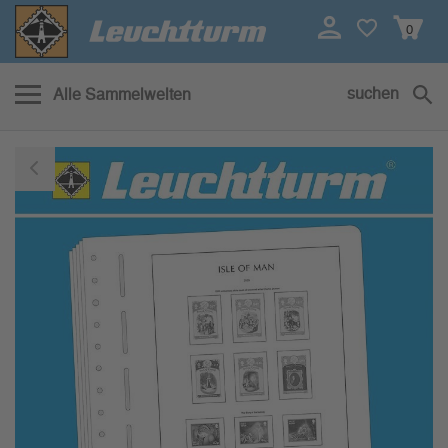
0
suchen
Alle Sammelwelten