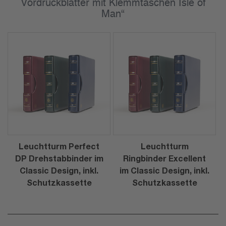
Vordruckblätter mit Klemmtaschen Isle of
Man“
Leuchtturm Perfect
Leuchtturm
DP Drehstabbinder im
Ringbinder Excellent
Classic Design, inkl.
im Classic Design, inkl.
Schutzkassette
Schutzkassette