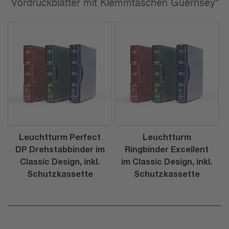
Vordruckblätter mit Klemmtaschen Guernsey“
Leuchtturm Perfect
Leuchtturm
DP Drehstabbinder im
Ringbinder Excellent
Classic Design, inkl.
im Classic Design, inkl.
Schutzkassette
Schutzkassette