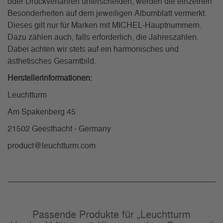
oder Druckverfahren unterscheiden, werden die einzelnen
Besonderheiten auf dem jeweiligen Albumblatt vermerkt.
Dieses gilt nur für Marken mit MICHEL-Hauptnummern.
Dazu zählen auch, falls erforderlich, die Jahreszahlen.
Dabei achten wir stets auf ein harmonisches und
ästhetisches Gesamtbild.
Herstellerinformationen:
Leuchtturm
Am Spakenberg 45
21502 Geesthacht - Germany
product@leuchtturm.com
Passende Produkte für „Leuchtturm