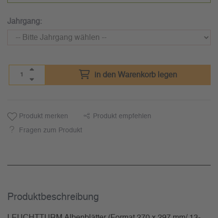
Jahrgang:
in den Warenkorb legen
Produkt merken
Produkt empfehlen
Fragen zum Produkt
Produkt­beschreibung
LEUCHTTURM Albenblätter (Format 270 x 297 mm/ 13-