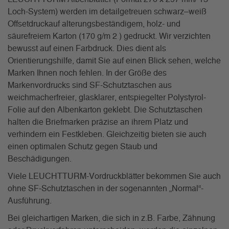
Loch-System) werden im detailgetreuen schwarz–weiß
Offsetdruckauf alterungsbeständigem, holz- und
säurefreiem Karton (170 g/m 2 ) gedruckt. Wir verzichten
bewusst auf einen Farbdruck. Dies dient als
Orientierungshilfe, damit Sie auf einen Blick sehen, welche
Marken Ihnen noch fehlen. In der Größe des
Markenvordrucks sind SF-Schutztaschen aus
weichmacherfreier, glasklarer, entspiegelter Polystyrol-
Folie auf den Albenkarton geklebt. Die Schutztaschen
halten die Briefmarken präzise an ihrem Platz und
verhindern ein Festkleben. Gleichzeitig bieten sie auch
einen optimalen Schutz gegen Staub und
Beschädigungen.
Viele LEUCHTTURM-Vordruckblätter bekommen Sie auch
ohne SF-Schutztaschen in der sogenannten „Normal“-
Ausführung.
Bei gleichartigen Marken, die sich in z.B. Farbe, Zähnung