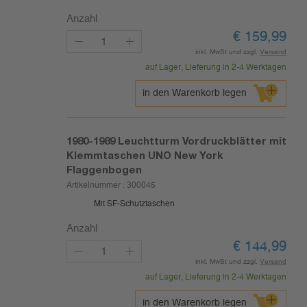
Anzahl
€
159,99
inkl. MwSt und zzgl.
Versand
auf Lager, Lieferung in 2-4 Werktagen
in den Warenkorb legen
1980-1989
Leuchtturm Vordruckblätter mit
Klemmtaschen UNO New York
Flaggenbogen
Artikelnummer :
300045
Mit SF-Schutztaschen
Anzahl
€
144,99
inkl. MwSt und zzgl.
Versand
auf Lager, Lieferung in 2-4 Werktagen
in den Warenkorb legen