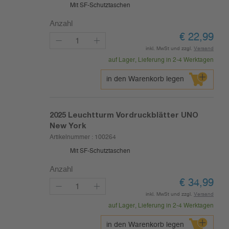
Mit SF-Schutztaschen
Anzahl
€
22,99
inkl. MwSt und zzgl.
Versand
auf Lager, Lieferung in 2-4 Werktagen
in den Warenkorb legen
2025
Leuchtturm Vordruckblätter UNO
New York
Artikelnummer :
100264
Mit SF-Schutztaschen
Anzahl
€
34,99
inkl. MwSt und zzgl.
Versand
auf Lager, Lieferung in 2-4 Werktagen
in den Warenkorb legen