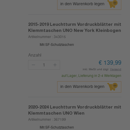
in den Warenkorb legen
2015-2019
Leuchtturm Vordruckblätter mit
Klemmtaschen UNO New York Kleinbogen
Artikelnummer :
343015
Mit SF-Schutztaschen
Anzahl
€
139,99
inkl. MwSt und zzgl.
Versand
auf Lager, Lieferung in 2-4 Werktagen
in den Warenkorb legen
2020-2024
Leuchtturm Vordruckblätter mit
Klemmtaschen UNO Wien
Artikelnummer :
367199
Mit SF-Schutztaschen