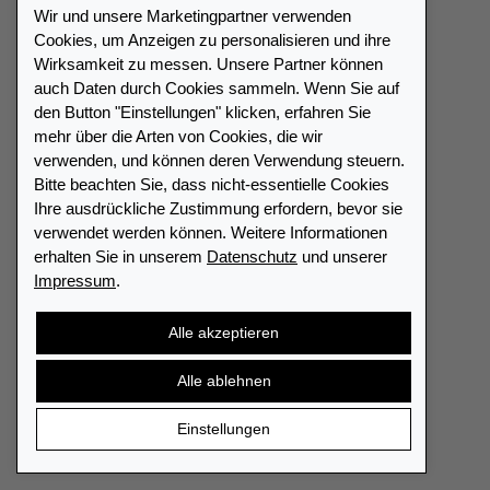
24h-Express-Zustellung
Wir und unsere Marketingpartner verwenden
Cookies, um Anzeigen zu personalisieren und ihre
Versandkostenpauschalen
Wirksamkeit zu messen. Unsere Partner können
auch Daten durch Cookies sammeln. Wenn Sie auf
den Button "Einstellungen" klicken, erfahren Sie
Unternehmen
mehr über die Arten von Cookies, die wir
verwenden, und können deren Verwendung steuern.
Service
Bitte beachten Sie, dass nicht-essentielle Cookies
Über uns
Ihre ausdrückliche Zustimmung erfordern, bevor sie
verwendet werden können. Weitere Informationen
Karriere
erhalten Sie in unserem
Datenschutz
und unserer
Presse
Impressum
.
Katalog
Alle akzeptieren
Händlerportal
Alle ablehnen
Einstellungen
Händlerverzeichnis