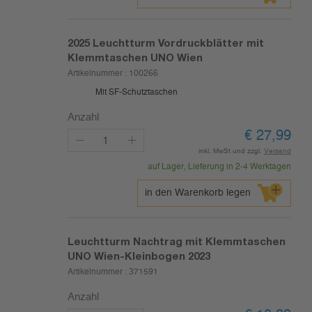
2025
Leuchtturm Vordruckblätter mit
Klemmtaschen UNO Wien
Artikelnummer :
100266
Mit SF-Schutztaschen
Anzahl
€
27,99
inkl. MwSt und zzgl.
Versand
auf Lager, Lieferung in 2-4 Werktagen
in den Warenkorb legen
Leuchtturm Nachtrag mit Klemmtaschen
UNO Wien-Kleinbogen 2023
Artikelnummer :
371591
Anzahl