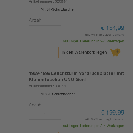
Artikelnummer :
320554
Mit SF-Schutztaschen
Anzahl
€
154,99
inkl. MwSt und zzgl.
Versand
auf Lager, Lieferung in 2-4 Werktagen
in den Warenkorb legen
1969-1999
Leuchtturm Vordruckblätter mit
Klemmtaschen UNO Genf
Artikelnummer :
336326
Mit SF-Schutztaschen
Anzahl
€
199,99
inkl. MwSt und zzgl.
Versand
auf Lager, Lieferung in 2-4 Werktagen