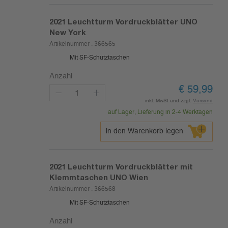
2021
Leuchtturm Vordruckblätter UNO
New York
Artikelnummer :
366565
Mit SF-Schutztaschen
Anzahl
€
59,99
inkl. MwSt und zzgl.
Versand
auf Lager, Lieferung in 2-4 Werktagen
in den Warenkorb legen
2021
Leuchtturm Vordruckblätter mit
Klemmtaschen UNO Wien
Artikelnummer :
366568
Mit SF-Schutztaschen
Anzahl