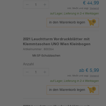
€
44,99
inkl. MwSt und zzgl.
Versand
auf Lager, Lieferung in 2-4 Werktagen
in den Warenkorb legen
2021
Leuchtturm Vordruckblätter mit
Klemmtaschen UNO Wien Kleinbogen
Artikelnummer :
800354
Mit SF-Schutztaschen
Anzahl
ab
€
5,99
inkl. MwSt und zzgl.
Versand
auf Lager, Lieferung in 2-4 Werktagen
in den Warenkorb legen