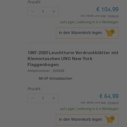
Anzahl
€
104,99
inkl. MwSt und zzgl.
Versand
auf Lager, Lieferung in 2-4 Werktagen
in den Warenkorb legen
1997-2020
Leuchtturm Vordruckblätter mit
Klemmtaschen UNO New York
Flaggenbogen
Artikelnummer :
300898
Mit SF-Schutztaschen
Anzahl
€
64,99
inkl. MwSt und zzgl.
Versand
auf Lager, Lieferung in 2-4 Werktagen
in den Warenkorb legen