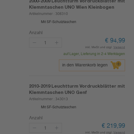
2000-2009
Leuchtturm Vordruckblätter mit
Klemmtaschen UNO Wien Kleinbogen
Artikelnummer :
308310
Mit SF-Schutztaschen
Anzahl
€
94,99
inkl. MwSt und zzgl.
Versand
auf Lager, Lieferung in 2-4 Werktagen
in den Warenkorb legen
2010-2019
Leuchtturm Vordruckblätter mit
Klemmtaschen UNO Genf
Artikelnummer :
343013
Mit SF-Schutztaschen
Anzahl
€
219,99
inkl. MwSt und zzgl.
Versand