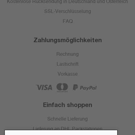
Kostenlose Rücksendung in Deutschland und Österreich
SSL-Verschlüsselung
FAQ
Zahlungsmöglichkeiten
Rechnung
Lastschrift
Vorkasse
Einfach shoppen
Schnelle Lieferung
Lieferung an DHL Packstationen