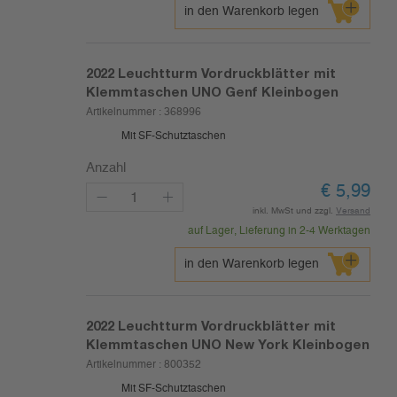
in den Warenkorb legen
2022
Leuchtturm Vordruckblätter mit
Klemmtaschen UNO Genf Kleinbogen
Artikelnummer :
368996
Mit SF-Schutztaschen
Anzahl
€
5,99
inkl. MwSt und zzgl.
Versand
auf Lager, Lieferung in 2-4 Werktagen
in den Warenkorb legen
2022
Leuchtturm Vordruckblätter mit
Klemmtaschen UNO New York Kleinbogen
Artikelnummer :
800352
Mit SF-Schutztaschen