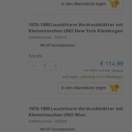
in den Warenkorb legen
1976-1999
Leuchtturm Vordruckblätter mit
Klemmtaschen UNO New York Kleinbogen
Artikelnummer :
322616
Mit SF-Schutztaschen
Anzahl
€
114,99
inkl. MwSt und zzgl.
Versand
auf Lager, Lieferung in 2-4 Werktagen
in den Warenkorb legen
1979-1999
Leuchtturm Vordruckblätter mit
Klemmtaschen UNO Wien
Artikelnummer :
322828
Mit SF-Schutztaschen