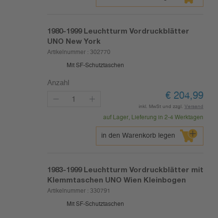
1980-1999
Leuchtturm Vordruckblätter
UNO New York
Artikelnummer :
302770
Mit SF-Schutztaschen
Anzahl
€
204,99
inkl. MwSt und zzgl.
Versand
auf Lager, Lieferung in 2-4 Werktagen
in den Warenkorb legen
1983-1999
Leuchtturm Vordruckblätter mit
Klemmtaschen UNO Wien Kleinbogen
Artikelnummer :
330791
Mit SF-Schutztaschen