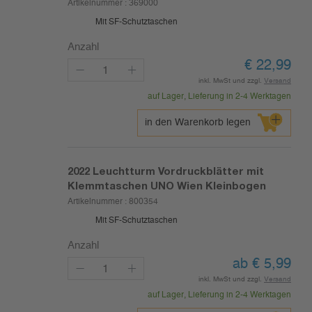
Artikelnummer :
369000
Mit SF-Schutztaschen
Anzahl
€
22,99
inkl. MwSt und zzgl.
Versand
auf Lager, Lieferung in 2-4 Werktagen
in den Warenkorb legen
2022
Leuchtturm Vordruckblätter mit
Klemmtaschen UNO Wien Kleinbogen
Artikelnummer :
800354
Mit SF-Schutztaschen
Anzahl
ab
€
5,99
inkl. MwSt und zzgl.
Versand
auf Lager, Lieferung in 2-4 Werktagen