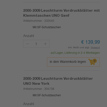
2000-2009
Leuchtturm Vordruckblätter mit
Klemmtaschen UNO Genf
Artikelnummer :
332550
Mit SF-Schutztaschen
Anzahl
€
139,99
inkl. MwSt und zzgl.
Versand
auf Lager, Lieferung in 2-4 Werktagen
in den Warenkorb legen
2000-2009
Leuchtturm Vordruckblätter
UNO New York
Artikelnummer :
305738
Mit SF-Schutztaschen
Anzahl