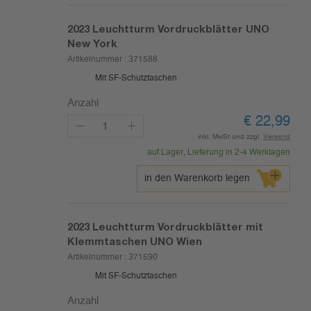
2023
Leuchtturm Vordruckblätter UNO
New York
Artikelnummer :
371588
Mit SF-Schutztaschen
Anzahl
€
22,99
inkl. MwSt und zzgl.
Versand
auf Lager, Lieferung in 2-4 Werktagen
in den Warenkorb legen
2023
Leuchtturm Vordruckblätter mit
Klemmtaschen UNO Wien
Artikelnummer :
371590
Mit SF-Schutztaschen
Anzahl