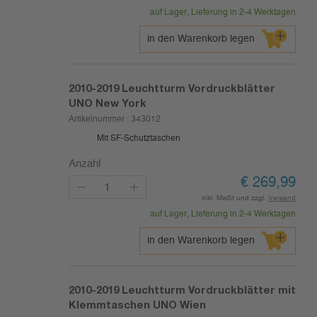
auf Lager, Lieferung in 2-4 Werktagen
in den Warenkorb legen
2010-2019
Leuchtturm Vordruckblätter
UNO New York
Artikelnummer :
343012
Mit SF-Schutztaschen
Anzahl
€
269,99
inkl. MwSt und zzgl.
Versand
auf Lager, Lieferung in 2-4 Werktagen
in den Warenkorb legen
2010-2019
Leuchtturm Vordruckblätter mit
Klemmtaschen UNO Wien