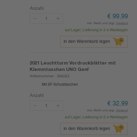
Anzahl
€
99,99
inkl. MwSt und zzgl.
Versand
auf Lager, Lieferung in 2-4 Werktagen
in den Warenkorb legen
2021
Leuchtturm Vordruckblätter mit
Klemmtaschen UNO Genf
Artikelnummer :
366563
Mit SF-Schutztaschen
Anzahl
€
32,99
inkl. MwSt und zzgl.
Versand
auf Lager, Lieferung in 2-4 Werktagen
in den Warenkorb legen