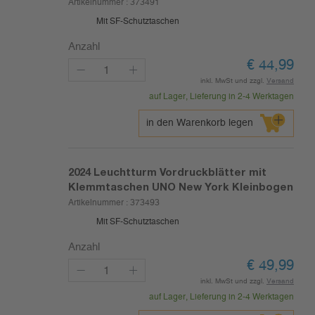
Artikelnummer :
373491
Mit SF-Schutztaschen
Anzahl
€
44,99
inkl. MwSt und zzgl.
Versand
auf Lager, Lieferung in 2-4 Werktagen
in den Warenkorb legen
2024
Leuchtturm Vordruckblätter mit
Klemmtaschen UNO New York Kleinbogen
Artikelnummer :
373493
Mit SF-Schutztaschen
Anzahl
€
49,99
inkl. MwSt und zzgl.
Versand
auf Lager, Lieferung in 2-4 Werktagen