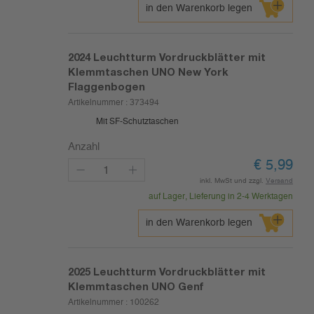
in den Warenkorb legen
2024
Leuchtturm Vordruckblätter mit
Klemmtaschen UNO New York
Flaggenbogen
Artikelnummer :
373494
Mit SF-Schutztaschen
Anzahl
€
5,99
inkl. MwSt und zzgl.
Versand
auf Lager, Lieferung in 2-4 Werktagen
in den Warenkorb legen
2025
Leuchtturm Vordruckblätter mit
Klemmtaschen UNO Genf
Artikelnummer :
100262