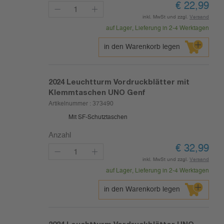
€
22,99
inkl. MwSt und zzgl.
Versand
auf Lager, Lieferung in 2-4 Werktagen
in den Warenkorb legen
2024
Leuchtturm Vordruckblätter mit
Klemmtaschen UNO Genf
Artikelnummer :
373490
Mit SF-Schutztaschen
Anzahl
€
32,99
inkl. MwSt und zzgl.
Versand
auf Lager, Lieferung in 2-4 Werktagen
in den Warenkorb legen