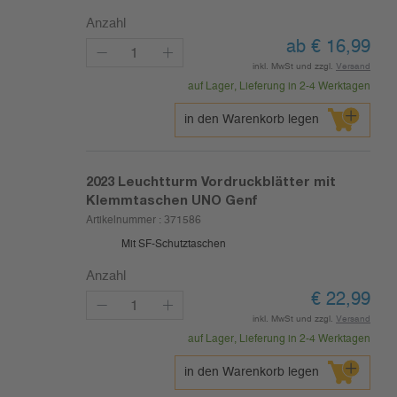
Anzahl
ab
€
16,99
inkl. MwSt und zzgl.
Versand
auf Lager, Lieferung in 2-4 Werktagen
in den Warenkorb legen
2023
Leuchtturm Vordruckblätter mit
Klemmtaschen UNO Genf
Artikelnummer :
371586
Mit SF-Schutztaschen
Anzahl
€
22,99
inkl. MwSt und zzgl.
Versand
auf Lager, Lieferung in 2-4 Werktagen
in den Warenkorb legen