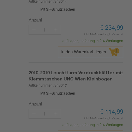
Artikelnummer :
343014
Mit SF-Schutztaschen
Anzahl
€
234,99
inkl. MwSt und zzgl.
Versand
auf Lager, Lieferung in 2-4 Werktagen
in den Warenkorb legen
2010-2019
Leuchtturm Vordruckblätter mit
Klemmtaschen UNO Wien Kleinbogen
Artikelnummer :
343017
Mit SF-Schutztaschen
Anzahl
€
114,99
inkl. MwSt und zzgl.
Versand
auf Lager, Lieferung in 2-4 Werktagen