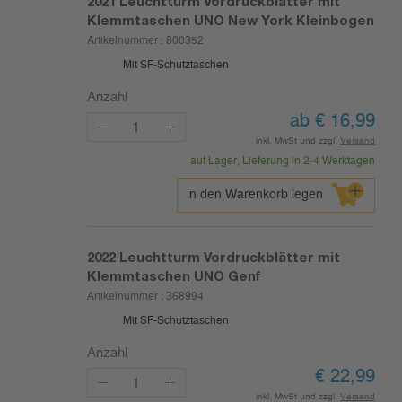
2021
Leuchtturm Vordruckblätter mit
Klemmtaschen UNO New York Kleinbogen
Artikelnummer :
800352
Mit SF-Schutztaschen
Anzahl
ab
€
16,99
inkl. MwSt und zzgl.
Versand
auf Lager, Lieferung in 2-4 Werktagen
in den Warenkorb legen
2022
Leuchtturm Vordruckblätter mit
Klemmtaschen UNO Genf
Artikelnummer :
368994
Mit SF-Schutztaschen
Anzahl
€
22,99
inkl. MwSt und zzgl.
Versand