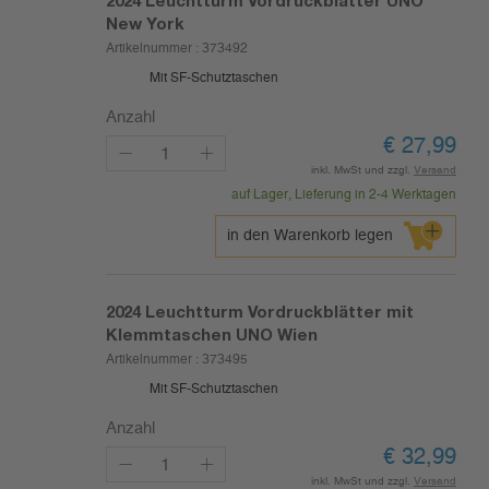
2024
Leuchtturm Vordruckblätter UNO
New York
Artikelnummer :
373492
Mit SF-Schutztaschen
Anzahl
€
27,99
inkl. MwSt und zzgl.
Versand
auf Lager, Lieferung in 2-4 Werktagen
in den Warenkorb legen
2024
Leuchtturm Vordruckblätter mit
Klemmtaschen UNO Wien
Artikelnummer :
373495
Mit SF-Schutztaschen
Anzahl
€
32,99
inkl. MwSt und zzgl.
Versand