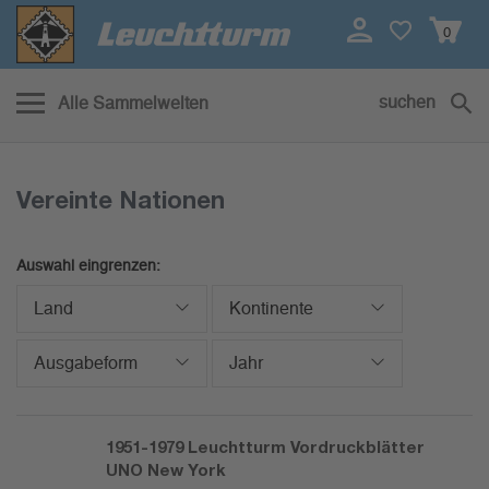
0
suchen
Alle Sammelwelten
Vereinte Nationen
Auswahl eingrenzen:
Land
Kontinente
Ausgabeform
Jahr
1951-1979
Leuchtturm Vordruckblätter
UNO New York