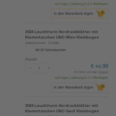
auf Lager, Lieferung in 2-4 Werktagen
in den Warenkorb legen
2024
Leuchtturm Vordruckblätter mit
Klemmtaschen UNO Wien Kleinbogen
Artikelnummer :
373496
Mit SF-Schutztaschen
Anzahl
€
44,99
inkl. MwSt und zzgl.
Versand
auf Lager, Lieferung in 2-4 Werktagen
in den Warenkorb legen
2024
Leuchtturm Vordruckblätter mit
Klemmtaschen UNO Genf Kleinbogen