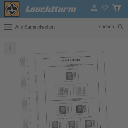
0
suchen
Alle Sammelwelten