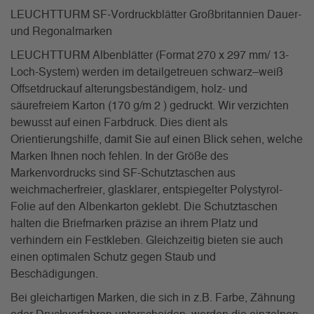
LEUCHTTURM SF-Vordruckblätter Großbritannien Dauer-
und Regonalmarken
LEUCHTTURM Albenblätter (Format 270 x 297 mm/ 13-
Loch-System) werden im detailgetreuen schwarz–weiß
Offsetdruckauf alterungsbeständigem, holz- und
säurefreiem Karton (170 g/m 2 ) gedruckt. Wir verzichten
bewusst auf einen Farbdruck. Dies dient als
Orientierungshilfe, damit Sie auf einen Blick sehen, welche
Marken Ihnen noch fehlen. In der Größe des
Markenvordrucks sind SF-Schutztaschen aus
weichmacherfreier, glasklarer, entspiegelter Polystyrol-
Folie auf den Albenkarton geklebt. Die Schutztaschen
halten die Briefmarken präzise an ihrem Platz und
verhindern ein Festkleben. Gleichzeitig bieten sie auch
einen optimalen Schutz gegen Staub und
Beschädigungen.
Bei gleichartigen Marken, die sich in z.B. Farbe, Zähnung