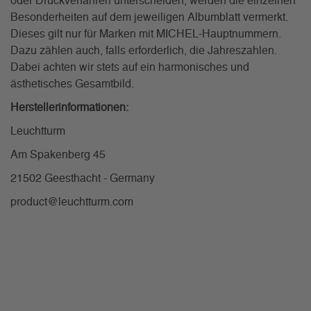
oder Druckverfahren unterscheiden, werden die einzelnen
Besonderheiten auf dem jeweiligen Albumblatt vermerkt.
Dieses gilt nur für Marken mit MICHEL-Hauptnummern.
Dazu zählen auch, falls erforderlich, die Jahreszahlen.
Dabei achten wir stets auf ein harmonisches und
ästhetisches Gesamtbild.
Herstellerinformationen:
Leuchtturm
Am Spakenberg 45
21502 Geesthacht - Germany
product@leuchtturm.com