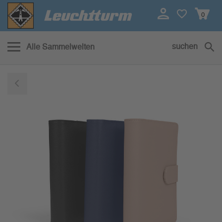
0
suchen
Alle Sammelwelten