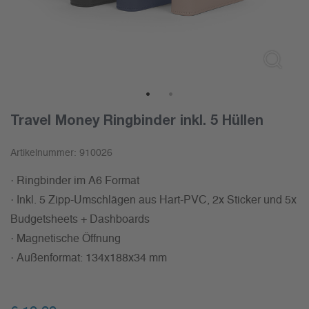
1
2
Travel Money Ringbinder inkl. 5 Hüllen
Artikelnummer:
910026
· Ringbinder im A6 Format
· Inkl. 5 Zipp-Umschlägen aus Hart-PVC, 2x Sticker und 5x
Budgetsheets + Dashboards
· Magnetische Öffnung
· Außenformat: 134x188x34 mm