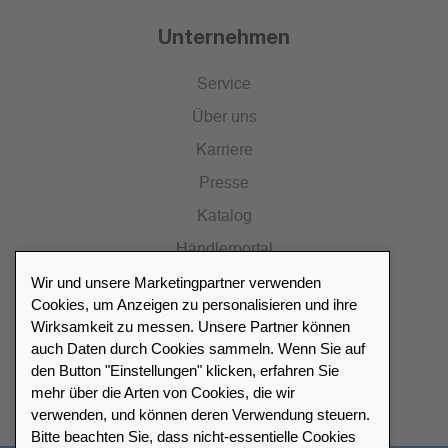
Unternehmen
Service
Über uns
Karriere
Presse
Katalog
Händlerportal
Wir und unsere Marketingpartner verwenden
Cookies, um Anzeigen zu personalisieren und ihre
Wirksamkeit zu messen. Unsere Partner können
auch Daten durch Cookies sammeln. Wenn Sie auf
Händlerverzeichnis
den Button "Einstellungen" klicken, erfahren Sie
mehr über die Arten von Cookies, die wir
Meinen Leuchtturm Händler finden
verwenden, und können deren Verwendung steuern.
Bitte beachten Sie, dass nicht-essentielle Cookies