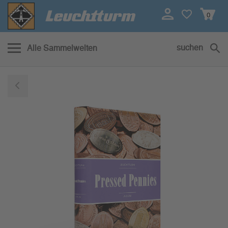
0
suchen
Alle Sammelwelten