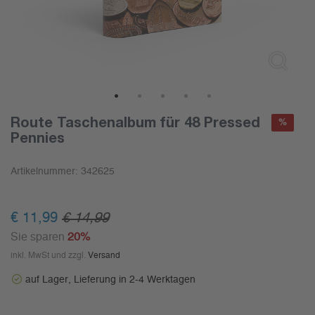
1
2
3
4
5
Route Taschenalbum für 48 Pressed
%
Pennies
Artikelnummer:
342625
€ 11,99
€ 14,99
Sie sparen
20%
inkl. MwSt und zzgl.
Versand
auf Lager, Lieferung in 2-4 Werktagen