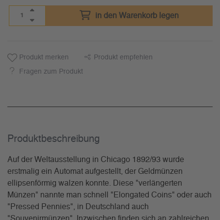
in den Warenkorb legen
Produkt merken
Produkt empfehlen
Fragen zum Produkt
Produkt­beschreibung
Auf der Weltausstellung in Chicago 1892/93 wurde
erstmalig ein Automat aufgestellt, der Geldmünzen
ellipsenförmig walzen konnte. Diese "verlängerten
Münzen" nannte man schnell "Elongated Coins" oder auch
"Pressed Pennies", in Deutschland auch
"Souvenirmünzen". Inzwischen finden sich an zahlreichen