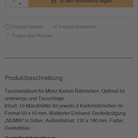
in den Warenkorb legen
Produkt merken
Produkt empfehlen
Fragen zum Produkt
Produkt­beschreibung
Taschenalbum für Münz-Karton-Rähmchen. Optimal für
unterwegs und Tauschtage.
Inhalt: 10 Münzblätter für jeweils 6 Kartonrähmchen im
Format 50 x 50 mm. Wattierter Einband. Deckelprägung
„NUMIS“ in Silber. Außenformat: 130 x 190 mm. Farbe:
Dunkelblau