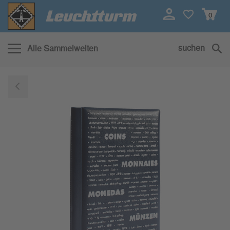
0
suchen
Alle Sammelwelten