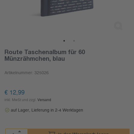
1
2
Route Taschenalbum für 60
Münzrähmchen, blau
Artikelnummer:
325026
€
12,99
inkl. MwSt und zzgl.
Versand
auf Lager, Lieferung in 2-4 Werktagen