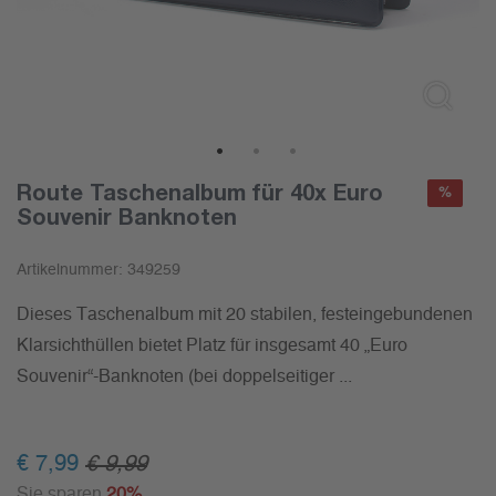
1
2
3
Route Taschenalbum für 40x Euro
%
Souvenir Banknoten
Artikelnummer:
349259
Dieses Taschenalbum mit 20 stabilen, festeingebundenen
Klarsichthüllen bietet Platz für insgesamt 40 „Euro
Souvenir“-Banknoten (bei doppelseitiger ...
€ 7,99
€ 9,99
Sie sparen
20%