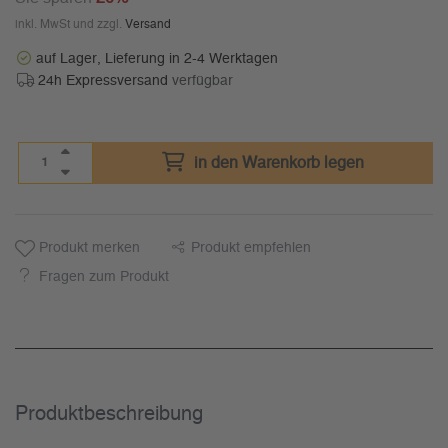
inkl. MwSt und zzgl.
Versand
auf Lager, Lieferung in 2-4 Werktagen
24h Expressversand
verfügbar
in den Warenkorb legen
Produkt merken
Produkt empfehlen
Fragen zum Produkt
Produkt­beschreibung