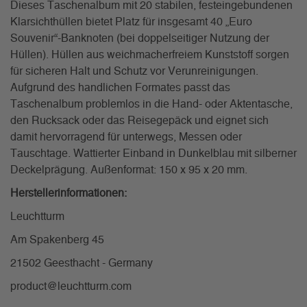
Dieses Taschenalbum mit 20 stabilen, festeingebundenen
Klarsichthüllen bietet Platz für insgesamt 40 „Euro
Souvenir“-Banknoten (bei doppelseitiger Nutzung der
Hüllen). Hüllen aus weichmacherfreiem Kunststoff sorgen
für sicheren Halt und Schutz vor Verunreinigungen.
Aufgrund des handlichen Formates passt das
Taschenalbum problemlos in die Hand- oder Aktentasche,
den Rucksack oder das Reisegepäck und eignet sich
damit hervorragend für unterwegs, Messen oder
Tauschtage. Wattierter Einband in Dunkelblau mit silberner
Deckelprägung. Außenformat: 150 x 95 x 20 mm.
Herstellerinformationen:
Leuchtturm
Am Spakenberg 45
21502 Geesthacht - Germany
product@leuchtturm.com