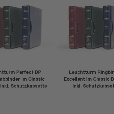
htturm Perfect DP
Leuchtturm Ringbi
abbinder im Classic
Excellent im Classic 
 inkl. Schutzkassette
inkl. Schutzkasse