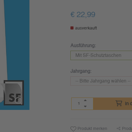
€
22,99
ausverkauft
Ausführung:
Jahrgang:
in 
Produkt merken
Prod