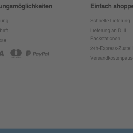
ungsmöglichkeiten
Einfach shopp
nung
Schnelle Lieferung
rift
Lieferung an DHL
Packstationen
sse
24h-Express-Zustel
Versandkostenpaus