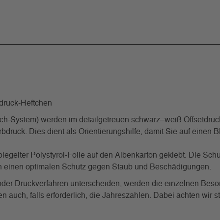
ruck-Heftchen
System) werden im detailgetreuen schwarz–weiß Offsetdrucka
rbdruck. Dies dient als Orientierungshilfe, damit Sie auf einen
iegelter Polystyrol-Folie auf den Albenkarton geklebt. Die Schu
uch einen optimalen Schutz gegen Staub und Beschädigungen.
g oder Druckverfahren unterscheiden, werden die einzelnen Beso
auch, falls erforderlich, die Jahreszahlen. Dabei achten wir s