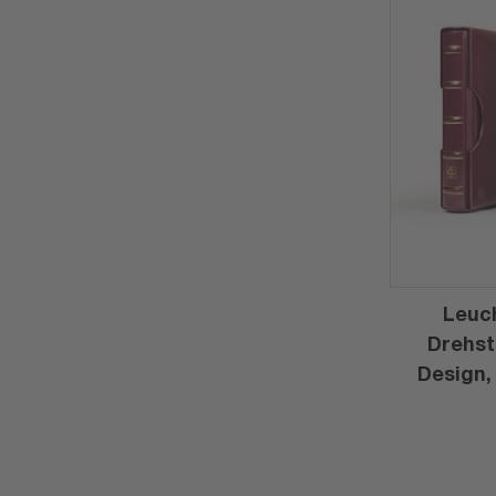
Leuc
Drehst
Design,