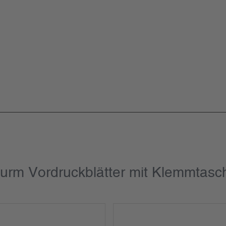
turm Vordruckblätter mit Klemmta