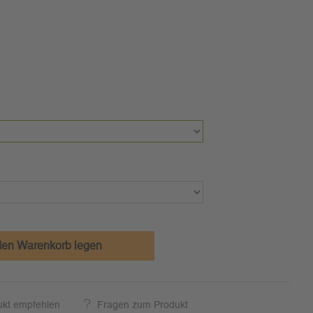
den Warenkorb legen
ukt empfehlen
Fragen zum Produkt