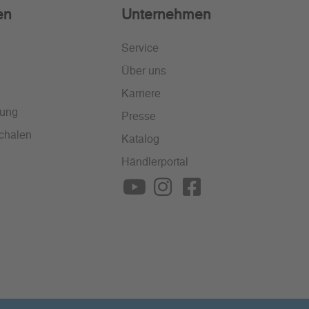
en
Unternehmen
Service
Über uns
Karriere
lung
Presse
chalen
Katalog
Händlerportal