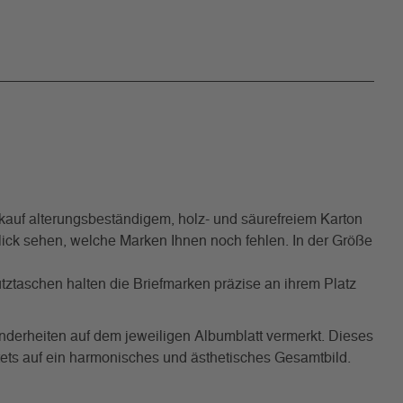
uf alterungsbeständigem, holz- und säurefreiem Karton
 Blick sehen, welche Marken Ihnen noch fehlen. In der Größe
tztaschen halten die Briefmarken präzise an ihrem Platz
nderheiten auf dem jeweiligen Albumblatt vermerkt. Dieses
tets auf ein harmonisches und ästhetisches Gesamtbild.