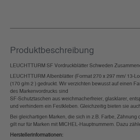
Produkt­beschreibung
LEUCHTTURM SF Vordruckblätter Schweden Zusammend
LEUCHTTURM Albenblätter (Format 270 x 297 mm/ 13-Loch-
(170 g/m 2 ) gedruckt. Wir verzichten bewusst auf einen Fa
des Markenvordrucks sind
SF-Schutztaschen aus weichmacherfreier, glasklarer, entsp
und verhindern ein Festkleben. Gleichzeitig bieten sie a
Bei gleichartigen Marken, die sich in z.B. Farbe, Zähnun
gilt nur für Marken mit MICHEL-Hauptnummern. Dazu zählen 
Herstellerinformationen: