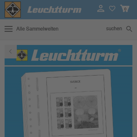
0
suchen
Alle Sammelwelten