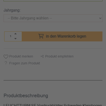
Jahrgang:
in den Warenkorb legen
Produkt merken
Produkt empfehlen
Fragen zum Produkt
Produkt­beschreibung
LEUCHTTURM SF Vordruckblätter Schweden Kleinbogen