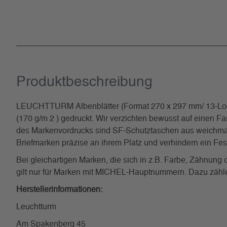
Produkt­beschreibung
LEUCHTTURM Albenblätter (Format 270 x 297 mm/ 13-Loch-
(170 g/m 2 ) gedruckt. Wir verzichten bewusst auf einen Fa
des Markenvordrucks sind SF-Schutztaschen aus weichmacher
Briefmarken präzise an ihrem Platz und verhindern ein Fe
Bei gleichartigen Marken, die sich in z.B. Farbe, Zähnun
gilt nur für Marken mit MICHEL-Hauptnummern. Dazu zählen 
Herstellerinformationen:
Leuchtturm
Am Spakenberg 45