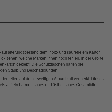
uf alterungsbeständigem, holz- und säurefreiem Karton
 Blick sehen, welche Marken Ihnen noch fehlen. In der Größe
benkarton geklebt. Die Schutztaschen halten die
 gegen Staub und Beschädigungen.
nderheiten auf dem jeweiligen Albumblatt vermerkt. Dieses
tets auf ein harmonisches und ästhetisches Gesamtbild.