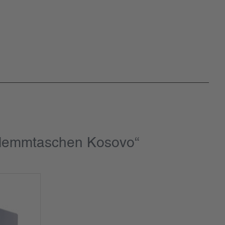
 Klemmtaschen Kosovo“