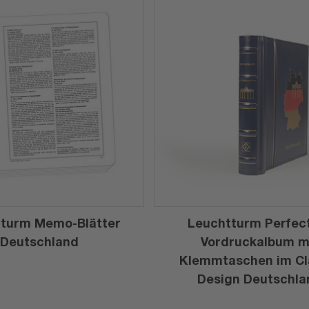
turm Memo-Blätter
Leuchtturm Perfec
Deutschland
Vordruckalbum m
Klemmtaschen im Cl
Design Deutschla