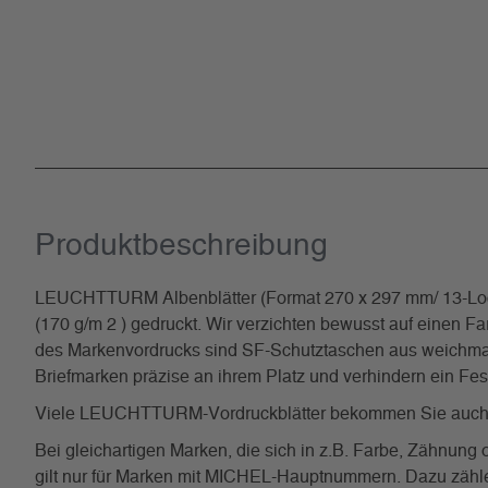
Produkt­beschreibung
LEUCHTTURM Albenblätter (Format 270 x 297 mm/ 13-Loch-
(170 g/m 2 ) gedruckt. Wir verzichten bewusst auf einen Fa
des Markenvordrucks sind SF-Schutztaschen aus weichmacher
Briefmarken präzise an ihrem Platz und verhindern ein Fe
Viele LEUCHTTURM-Vordruckblätter bekommen Sie auch
Bei gleichartigen Marken, die sich in z.B. Farbe, Zähnun
gilt nur für Marken mit MICHEL-Hauptnummern. Dazu zählen 