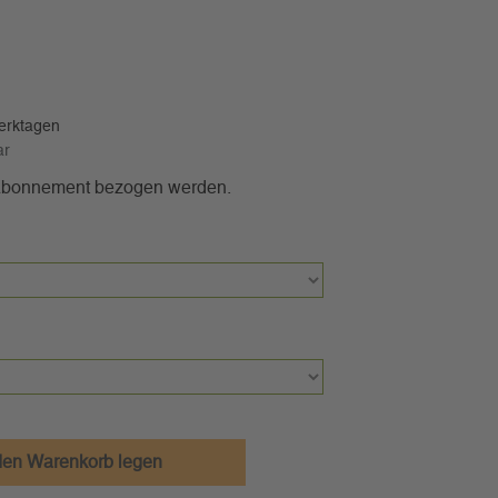
Werktagen
ar
 Abonnement bezogen werden.
den Warenkorb legen