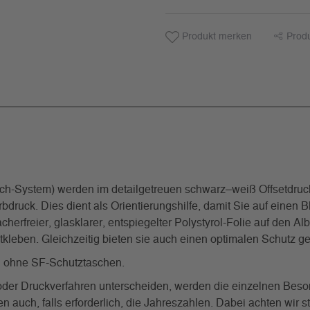
Produkt merken
Prod
System) werden im detailgetreuen schwarz–weiß Offsetdrucka
rbdruck. Dies dient als Orientierungshilfe, damit Sie auf einen
freier, glasklarer, entspiegelter Polystyrol-Folie auf den Al
stkleben. Gleichzeitig bieten sie auch einen optimalen Schutz
 ohne SF-Schutztaschen.
g oder Druckverfahren unterscheiden, werden die einzelnen Beso
auch, falls erforderlich, die Jahreszahlen. Dabei achten wir s