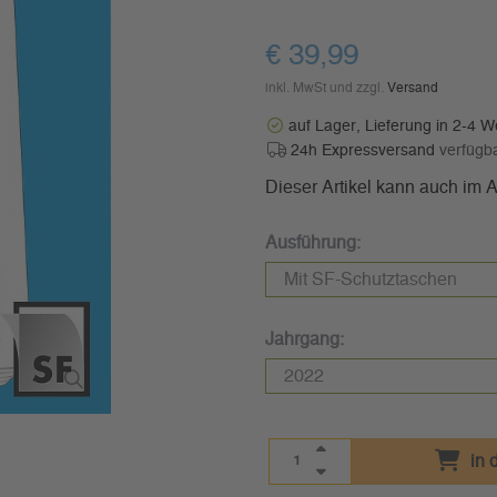
€ 39,99
inkl. MwSt und zzgl.
Versand
auf Lager, Lieferung in 2-4 
24h Expressversand
verfügb
Dieser Artikel kann auch im
Ausführung:
Jahrgang:
in 