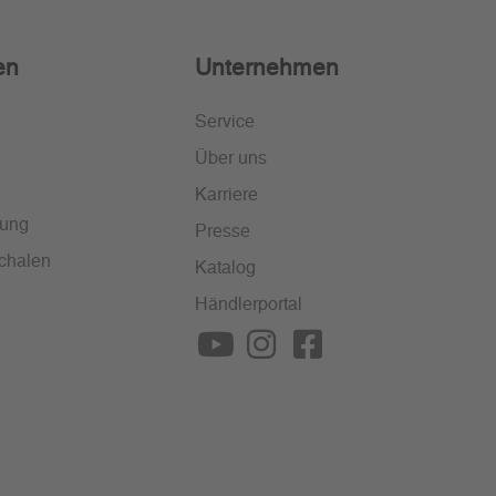
en
Unternehmen
Service
Über uns
Karriere
lung
Presse
chalen
Katalog
Händlerportal