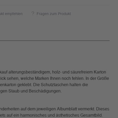
ukt empfehlen
Fragen zum Produkt
uf alterungsbeständigem, holz- und säurefreiem Karton
 Blick sehen, welche Marken Ihnen noch fehlen. In der Größe
benkarton geklebt. Die Schutztaschen halten die
 gegen Staub und Beschädigungen.
nderheiten auf dem jeweiligen Albumblatt vermerkt. Dieses
tets auf ein harmonisches und ästhetisches Gesamtbild.