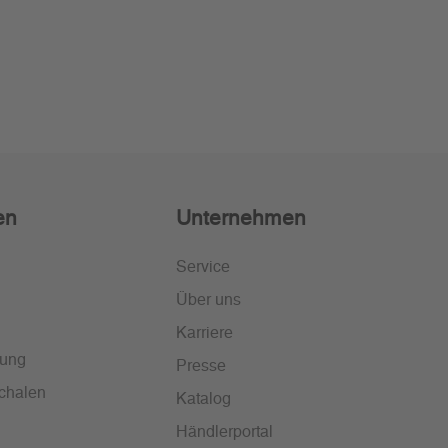
en
Unternehmen
Service
Über uns
Karriere
lung
Presse
chalen
Katalog
Händlerportal