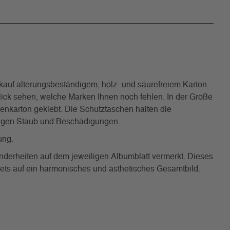
uf alterungsbeständigem, holz- und säurefreiem Karton
 Blick sehen, welche Marken Ihnen noch fehlen. In der Größe
benkarton geklebt. Die Schutztaschen halten die
 gegen Staub und Beschädigungen.
ung.
nderheiten auf dem jeweiligen Albumblatt vermerkt. Dieses
tets auf ein harmonisches und ästhetisches Gesamtbild.