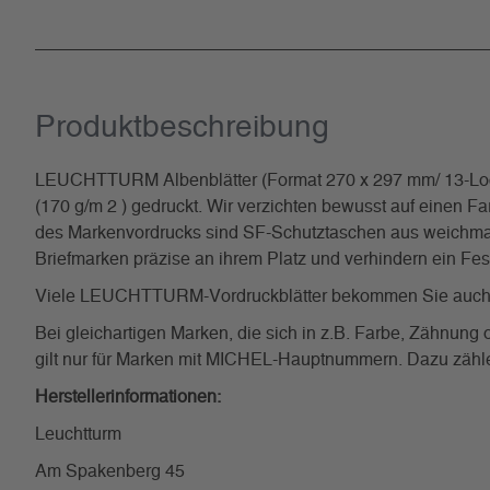
Produkt­beschreibung
LEUCHTTURM Albenblätter (Format 270 x 297 mm/ 13-Loch-
(170 g/m 2 ) gedruckt. Wir verzichten bewusst auf einen Fa
des Markenvordrucks sind SF-Schutztaschen aus weichmacher
Briefmarken präzise an ihrem Platz und verhindern ein Fe
Viele LEUCHTTURM-Vordruckblätter bekommen Sie auch o
Bei gleichartigen Marken, die sich in z.B. Farbe, Zähnun
gilt nur für Marken mit MICHEL-Hauptnummern. Dazu zählen 
Herstellerinformationen:
Leuchtturm
Am Spakenberg 45