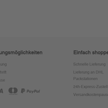
ungsmöglichkeiten
Einfach shopp
nung
Schnelle Lieferung
rift
Lieferung an DHL
Packstationen
sse
24h-Express-Zustel
Versandkostenpaus