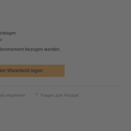
Werktagen
ar
 Abonnement bezogen werden.
den Warenkorb legen
ukt empfehlen
Fragen zum Produkt