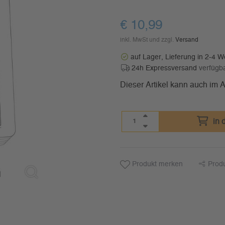
€
10,99
inkl. MwSt und zzgl.
Versand
auf Lager, Lieferung in 2-4 
24h Expressversand
verfügb
Dieser Artikel kann auch im
in 
Produkt merken
Prod