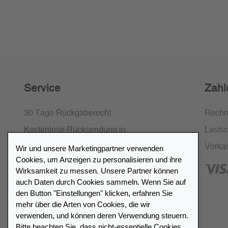
Service
Zahl
30 Tage Rückgaberecht
Rech
Kostenlose Rücksendung in
Lastsch
Deutschland und Österreich
Vorka
Wir und unsere Marketingpartner verwenden
Cookies, um Anzeigen zu personalisieren und ihre
SSL-Verschlüsselung
Wirksamkeit zu messen. Unsere Partner können
FAQ
auch Daten durch Cookies sammeln. Wenn Sie auf
den Button "Einstellungen" klicken, erfahren Sie
mehr über die Arten von Cookies, die wir
verwenden, und können deren Verwendung steuern.
Bitte beachten Sie, dass nicht-essentielle Cookies