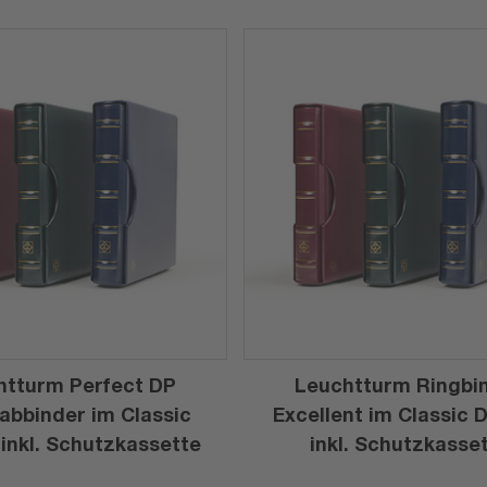
htturm Perfect DP
Leuchtturm Ringbi
abbinder im Classic
Excellent im Classic 
 inkl. Schutzkassette
inkl. Schutzkasse