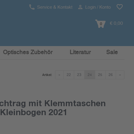
Service & Kontakt
Login / Konto
€ 0,00
0
Optisches Zubehör
Literatur
Sale
«
22
23
24
25
26
»
Artikel:
chtrag mit Klemmtaschen
Kleinbogen 2021