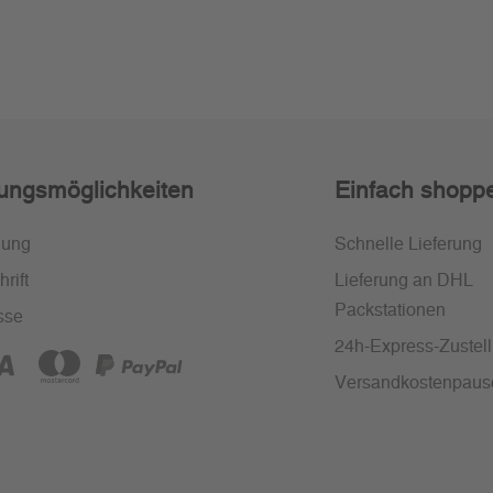
ungsmöglichkeiten
Einfach shopp
nung
Schnelle Lieferung
rift
Lieferung an DHL
Packstationen
sse
24h-Express-Zustel
Versandkostenpaus