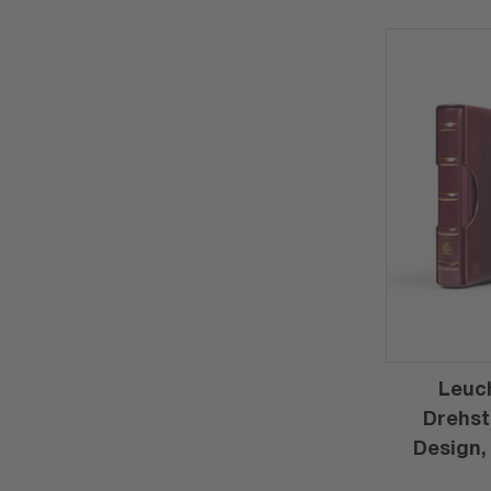
Leuc
Drehst
Design,