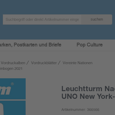
Search
suchen
term
:
arken, Postkarten und Briefe
Pop Culture
 Vordruckalben
Vordruckblätter
Vereinte Nationen
inbogen 2021
Leuchtturm Na
UNO New York-
Artikelnummer:
366566