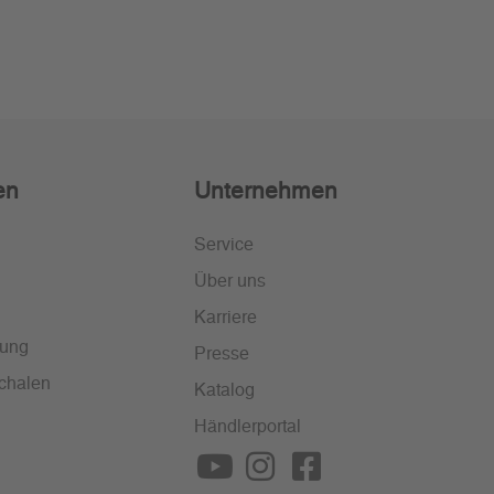
en
Unternehmen
Service
Über uns
Karriere
lung
Presse
chalen
Katalog
Händlerportal