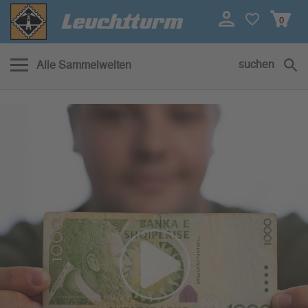
0
suchen
Alle Sammelwelten