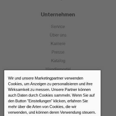
Unternehmen
Service
Über uns
Karriere
Presse
Katalog
Händlerportal
Wir und unsere Marketingpartner verwenden
Cookies, um Anzeigen zu personalisieren und ihre
Wirksamkeit zu messen. Unsere Partner können
auch Daten durch Cookies sammeln. Wenn Sie auf
Händlerverzeichnis
den Button "Einstellungen" klicken, erfahren Sie
mehr über die Arten von Cookies, die wir
Meinen Leuchtturm Händler finden
verwenden, und können deren Verwendung steuern.