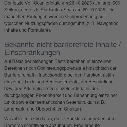
Der letzte Voll‑Scan erfolgte am 28.10.2025 (Umfang: 500
Seiten), der letzte Startseiten‑Scan am 29.10.2025. Die
manuellen Prüfungen wurden stichprobenartig auf
typischen Nutzungspfaden durchgeführt (z. B. Navigation,
Inhalte und Formulare).
Bekannte nicht barrierefreie Inhalte /
Einschränkungen
Auf Basis der bisherigen Tests bestehen in einzelnen
Bereichen noch Optimierungspotenziale hinsichtlich der
Barrierefreiheit – insbesondere bei den Farbkontrasten
einzelner Texte und Bedienelemente, der Beschriftung
bzw. den Alternativtexten einzelner Inhalte, der
durchgängigen Erkennbarkeit und Benennung einzelner
Links sowie der semantischen Seitenstruktur (z. B.
Landmark- und Überschriften-Struktur).
Wir arbeiten aktiv daran, diese Punkte zu beheben und
Barrieren schrittweise abzubauen. Eine erneute