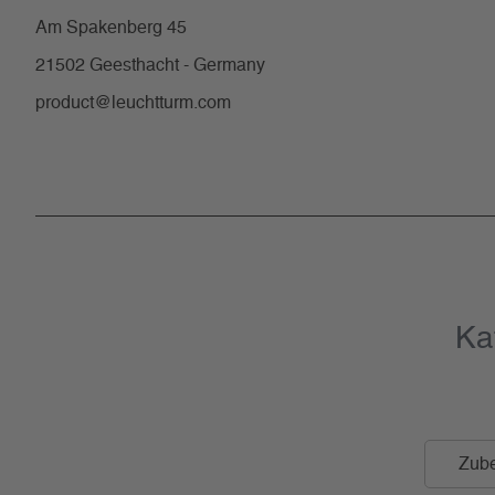
Am Spakenberg 45
21502 Geesthacht - Germany
product@leuchtturm.com
Ka
Zube