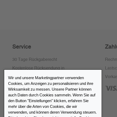
Service
Zahl
30 Tage Rückgaberecht
Rech
Kostenlose Rücksendung in
Lastsch
Deutschland und Österreich
Vorka
Wir und unsere Marketingpartner verwenden
Cookies, um Anzeigen zu personalisieren und ihre
SSL-Verschlüsselung
Wirksamkeit zu messen. Unsere Partner können
FAQ
auch Daten durch Cookies sammeln. Wenn Sie auf
den Button "Einstellungen" klicken, erfahren Sie
mehr über die Arten von Cookies, die wir
verwenden, und können deren Verwendung steuern.