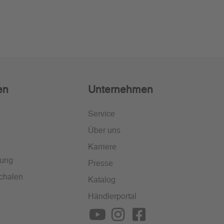
en
Unternehmen
Service
Über uns
Karriere
lung
Presse
chalen
Katalog
Händlerportal