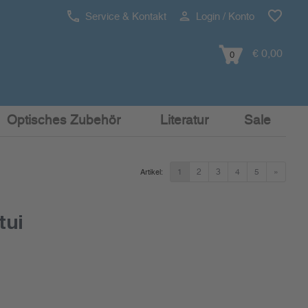
Service & Kontakt
Login / Konto
€ 0,00
0
Optisches Zubehör
Literatur
Sale
1
2
3
4
5
»
Artikel:
tui