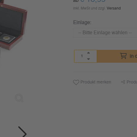
ab
inkl. MwSt und zzgl.
Versand
Einlage:
in 
Produkt merken
Prod