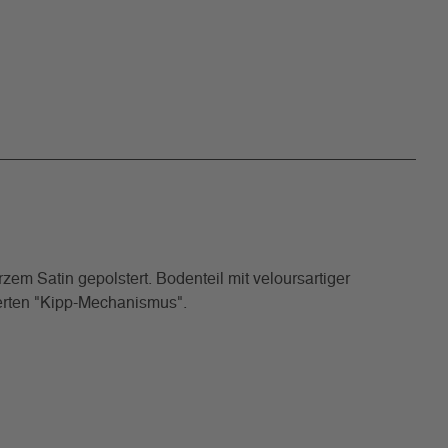
Satin gepolstert. Bodenteil mit veloursartiger
erten "Kipp-Mechanismus".