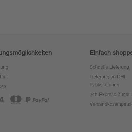
ungsmöglichkeiten
Einfach shopp
nung
Schnelle Lieferung
rift
Lieferung an DHL
Packstationen
sse
24h-Express-Zustel
Versandkostenpaus