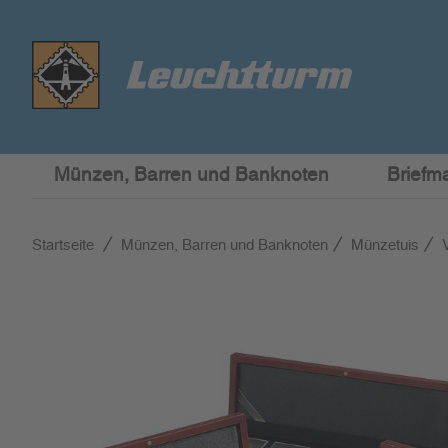
Münzen, Barren und Banknoten
Briefm
Startseite
Münzen, Barren und Banknoten
Münzetuis