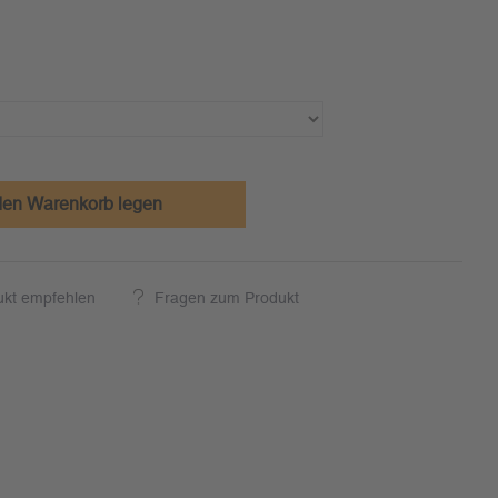
den Warenkorb legen
ukt empfehlen
Fragen zum Produkt