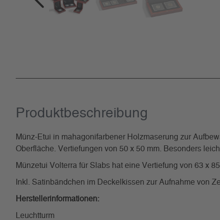
Produkt­beschreibung
Münz-Etui in mahagonifarbener Holzmaserung zur Aufbewa
Oberfläche. Vertiefungen von 50 x 50 mm. Besonders le
Münzetui Volterra für Slabs hat eine Vertiefung von 63 x 8
Inkl. Satinbändchen im Deckelkissen zur Aufnahme von Zert
Herstellerinformationen:
Leuchtturm