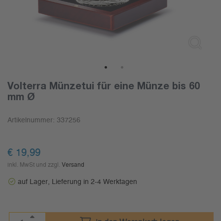
1
2
Volterra Münzetui für eine Münze bis 60
mm Ø
Artikelnummer:
337256
€
19,99
inkl. MwSt und zzgl.
Versand
auf Lager, Lieferung in 2-4 Werktagen