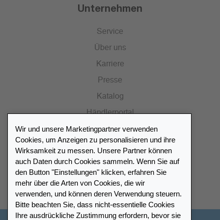
Unternehmen
Service
Über uns
Karriere
Presse
Katalog
Händlerportal
Wir und unsere Marketingpartner verwenden
Cookies, um Anzeigen zu personalisieren und ihre
Wirksamkeit zu messen. Unsere Partner können
auch Daten durch Cookies sammeln. Wenn Sie auf
Händlerverzeichnis
den Button "Einstellungen" klicken, erfahren Sie
mehr über die Arten von Cookies, die wir
Meinen Leuchtturm Händler finden
verwenden, und können deren Verwendung steuern.
Bitte beachten Sie, dass nicht-essentielle Cookies
Ihre ausdrückliche Zustimmung erfordern, bevor sie