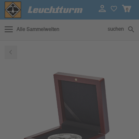
0
suchen
Alle Sammelwelten