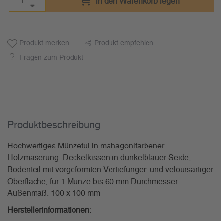
in den Warenkorb legen
Produkt merken
Produkt empfehlen
Fragen zum Produkt
Produkt­beschreibung
Hochwertiges Münzetui in mahagonifarbener
Holzmaserung. Deckelkissen in dunkelblauer Seide,
Bodenteil mit vorgeformten Vertiefungen und veloursartiger
Oberfläche, für 1 Münze bis 60 mm Durchmesser.
Außenmaß: 100 x 100 mm
Herstellerinformationen: