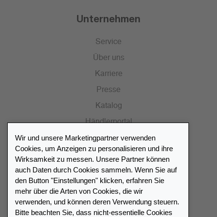
Unternehmen
Service
Über uns
Karriere
Presse
Katalog
Händlerportal
Wir und unsere Marketingpartner verwenden
Cookies, um Anzeigen zu personalisieren und ihre
Wirksamkeit zu messen. Unsere Partner können
auch Daten durch Cookies sammeln. Wenn Sie auf
Händlerverzeichnis
den Button "Einstellungen" klicken, erfahren Sie
mehr über die Arten von Cookies, die wir
Meinen Leuchtturm Händler finden
verwenden, und können deren Verwendung steuern.
Bitte beachten Sie, dass nicht-essentielle Cookies