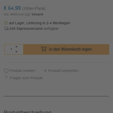
€
64,99
(100er-Pack)
inkl. MwSt und zzgl.
Versand
auf Lager, Lieferung in 2-4 Werktagen
24h Expressversand
verfügbar
in den Warenkorb legen
Produkt merken
Produkt empfehlen
Fragen zum Produkt
Produkt­beschreibung