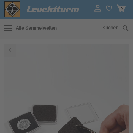
0
suchen
Alle Sammelwelten