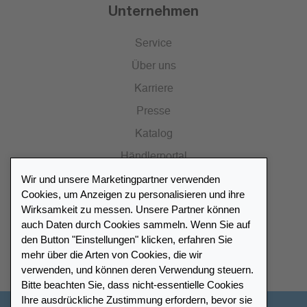
Unternehmen
Service
Über uns
Karriere
Presse
Katalog
Händlerportal
Wir und unsere Marketingpartner verwenden
Cookies, um Anzeigen zu personalisieren und ihre
Wirksamkeit zu messen. Unsere Partner können
auch Daten durch Cookies sammeln. Wenn Sie auf
Händlerverzeichnis
den Button "Einstellungen" klicken, erfahren Sie
mehr über die Arten von Cookies, die wir
Meinen Leuchtturm Händler finden
verwenden, und können deren Verwendung steuern.
Bitte beachten Sie, dass nicht-essentielle Cookies
Ihre ausdrückliche Zustimmung erfordern, bevor sie