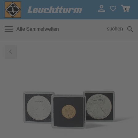
0
suchen
Alle Sammelwelten