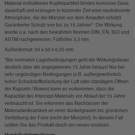
Material enthaltenen Kupferpartikel binden korrosive Gase
dauerhaft und erzeugen in kürzester Zeit eine neutralisierte
Atmosphäre, die die Münzen vor dem Anlaufen schützt.
Garantierter Schutz von bis zu 15 Jahren*. Die Wirkung
wurde u.a. nach den bewährten Normen DIN, EN, ISO und
ASTM nachgewiesen. Füllhöhe 3,3 mm
Außenformat: 50 x 50 x 6,25 mm
*Bei normalen Lagerbedingungen geht die Wirkungsdauer
deutlich über die angegebenen 15 Jahre hinaus! Nur bei
sehr ungünstigen Bedingungen (z.B. außergewöhnlich
hoher Schadstoffbelastung der Luft oder ständigem Öffnen
der Kapseln / Boxen) kann es vorkommen, dass die
Kapazität des Intercept-Materials vor Ablauf der 15 Jahre
verbraucht ist. Sie erkennen das Nachlassen der
Materialwirksamkeit an einer dunkelgrauen bis grünlichen
Verfärbung der Folie (nicht der Münzen!). In diesem Fall
sollten Sie das Produkt durch ein neues ersetzen.