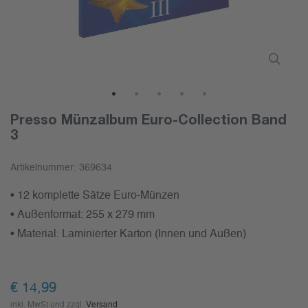
1
2
3
4
5
Presso Münzalbum Euro-Collection Band
3
Artikelnummer:
369634
• 12 komplette Sätze Euro-Münzen
• Außenformat: 255 x 279 mm
• Material: Laminierter Karton (Innen und Außen)
€ 14,99
inkl. MwSt und zzgl.
Versand