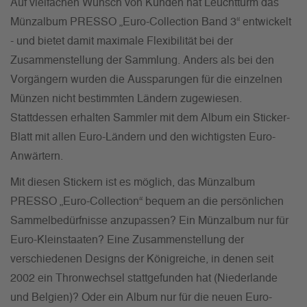
Auf vielfachen Wunsch von Kunden hat Leuchtturm das
Münzalbum PRESSO „Euro-Collection Band 3“ entwickelt
- und bietet damit maximale Flexibilität bei der
Zusammenstellung der Sammlung. Anders als bei den
Vorgängern wurden die Aussparungen für die einzelnen
Münzen nicht bestimmten Ländern zugewiesen.
Stattdessen erhalten Sammler mit dem Album ein Sticker-
Blatt mit allen Euro-Ländern und den wichtigsten Euro-
Anwärtern.
Mit diesen Stickern ist es möglich, das Münzalbum
PRESSO „Euro-Collection“ bequem an die persönlichen
Sammelbedürfnisse anzupassen? Ein Münzalbum nur für
Euro-Kleinstaaten? Eine Zusammenstellung der
verschiedenen Designs der Königreiche, in denen seit
2002 ein Thronwechsel stattgefunden hat (Niederlande
und Belgien)? Oder ein Album nur für die neuen Euro-