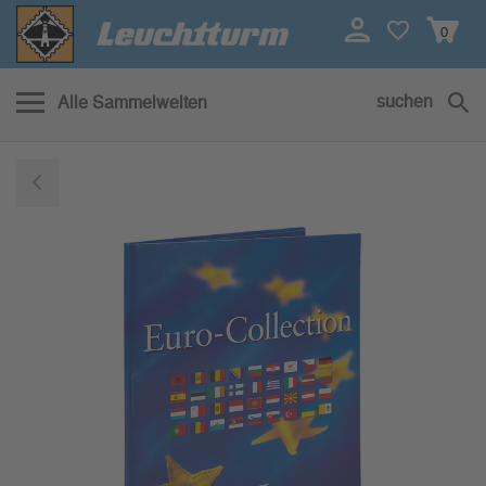
0
suchen
Alle Sammelwelten