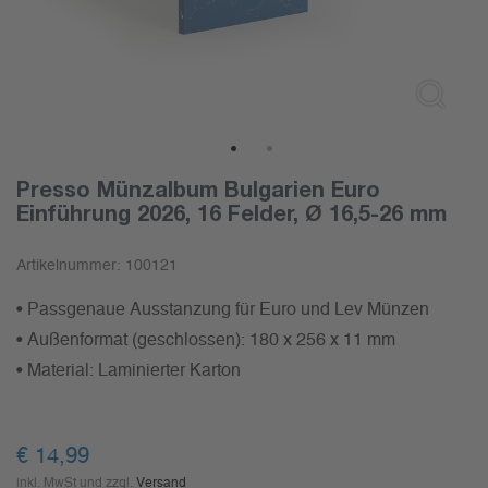
1
2
Presso Münzalbum Bulgarien Euro
Einführung 2026, 16 Felder, Ø 16,5-26 mm
Artikelnummer:
100121
• Passgenaue Ausstanzung für Euro und Lev Münzen
• Außenformat (geschlossen): 180 x 256 x 11 mm
• Material: Laminierter Karton
€
14,99
inkl. MwSt und zzgl.
Versand