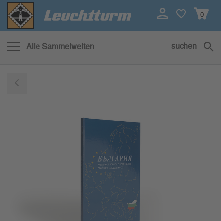
0
suchen
Alle Sammelwelten