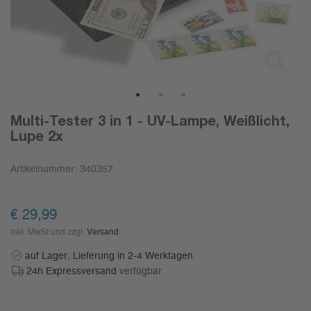
1
2
3
Multi-Tester 3 in 1 - UV-Lampe, Weißlicht,
Lupe 2x
Artikelnummer:
340357
€
29,99
inkl. MwSt und zzgl.
Versand
auf Lager, Lieferung in 2-4 Werktagen
24h Expressversand
verfügbar