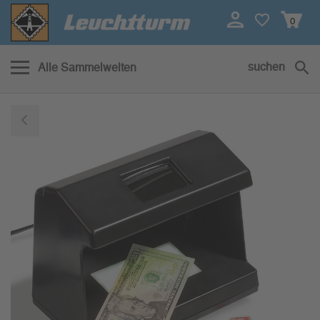
0
suchen
Alle Sammelwelten