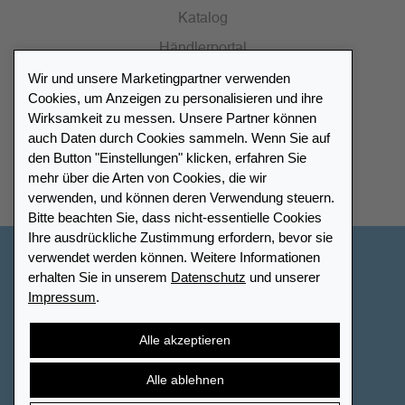
Katalog
Händlerportal
Wir und unsere Marketingpartner verwenden
Cookies, um Anzeigen zu personalisieren und ihre
Wirksamkeit zu messen. Unsere Partner können
auch Daten durch Cookies sammeln. Wenn Sie auf
Händlerverzeichnis
den Button "Einstellungen" klicken, erfahren Sie
mehr über die Arten von Cookies, die wir
Meinen Leuchtturm Händler finden
verwenden, und können deren Verwendung steuern.
Bitte beachten Sie, dass nicht-essentielle Cookies
Ihre ausdrückliche Zustimmung erfordern, bevor sie
verwendet werden können. Weitere Informationen
Deutschland
erhalten Sie in unserem
Datenschutz
und unserer
Impressum
.
Cookie-Einstellungen
Impressum
Datenschutz
Barrierefreiheit
Sitemap
AGB
Kontakt
Alle akzeptieren
Widerrufsbelehrung
Vertrag widerrufen
Alle ablehnen