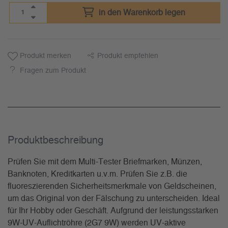
in den Warenkorb legen
Produkt merken
Produkt empfehlen
Fragen zum Produkt
Produkt­beschreibung
Prüfen Sie mit dem Multi-Tester Briefmarken, Münzen,
Banknoten, Kreditkarten u.v.m. Prüfen Sie z.B. die
fluoreszierenden Sicherheitsmerkmale von Geldscheinen,
um das Original von der Fälschung zu unterscheiden. Ideal
für Ihr Hobby oder Geschäft. Aufgrund der leistungsstarken
9W-UV-Auflichtröhre (2G7 9W) werden UV-aktive