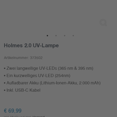
1
2
3
4
Holmes 2.0 UV-Lampe
Artikelnummer:
373502
• Zwei langwellige UV-LEDs (365 nm & 395 nm)
• Ein kurzwelliges UV-LED (254nm)
• Aufladbarer Akku (Lithium-Ionen-Akku, 2.000 mAh)
• Inkl. USB-C Kabel
€
69,99