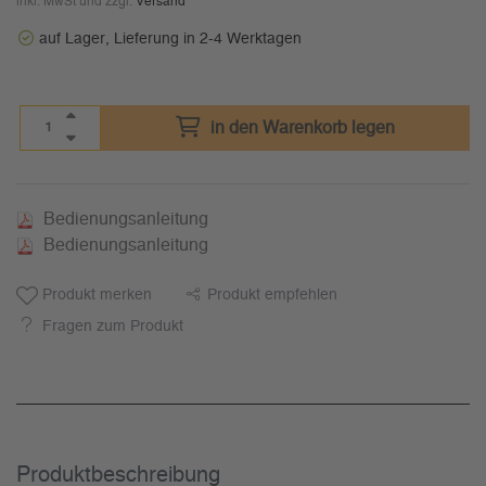
inkl. MwSt und zzgl.
Versand
auf Lager, Lieferung in 2-4 Werktagen
in den Warenkorb legen
Bedienungsanleitung
Bedienungsanleitung
Produkt merken
Produkt empfehlen
Fragen zum Produkt
Produkt­beschreibung