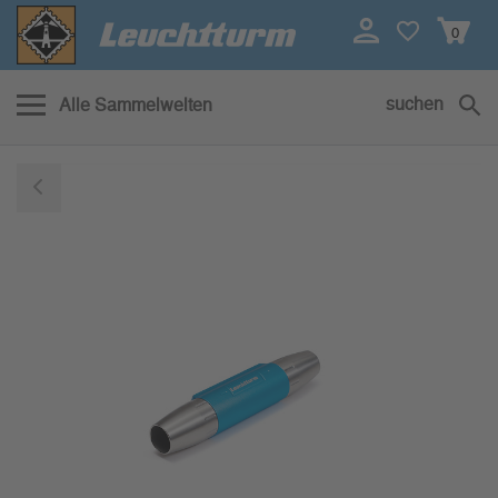
0
suchen
Alle Sammelwelten