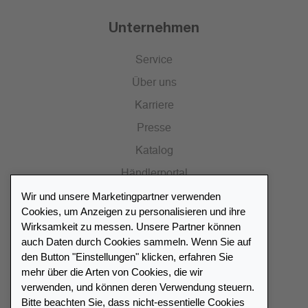
Unternehmen
Service
Über uns
Karriere
Presse
Katalog
Händlerportal
Wir und unsere Marketingpartner verwenden
Cookies, um Anzeigen zu personalisieren und ihre
Wirksamkeit zu messen. Unsere Partner können
auch Daten durch Cookies sammeln. Wenn Sie auf
Händlerverzeichnis
den Button "Einstellungen" klicken, erfahren Sie
mehr über die Arten von Cookies, die wir
Meinen Leuchtturm Händler finden
verwenden, und können deren Verwendung steuern.
Bitte beachten Sie, dass nicht-essentielle Cookies