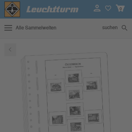
0
suchen
Alle Sammelwelten