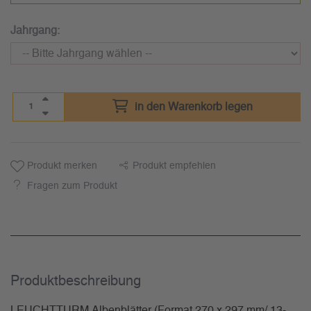
Jahrgang:
in den Warenkorb legen
Produkt merken
Produkt empfehlen
Fragen zum Produkt
Produkt­beschreibung
LEUCHTTURM Albenblätter (Format 270 x 297 mm/ 13-