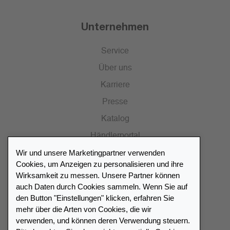
Unternehmen
Service
Über uns
Karriere
Presse
Katalog
Händlerportal
Wir und unsere Marketingpartner verwenden
Cookies, um Anzeigen zu personalisieren und ihre
Wirksamkeit zu messen. Unsere Partner können
auch Daten durch Cookies sammeln. Wenn Sie auf
Händlerverzeichnis
den Button "Einstellungen" klicken, erfahren Sie
mehr über die Arten von Cookies, die wir
Meinen Leuchtturm Händler finden
verwenden, und können deren Verwendung steuern.