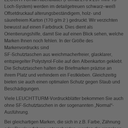
Loch-System) werden im detailgetreuen schwarz–weiß
Offsetdruckauf alterungsbeständigem, holz- und
säurefreiem Karton (170 g/m 2 ) gedruckt. Wir verzichten
bewusst auf einen Farbdruck. Dies dient als
Orientierungshilfe, damit Sie auf einen Blick sehen, welche
Marken Ihnen noch fehlen. In der Größe des
Markenvordrucks sind
SF-Schutztaschen aus weichmacherfreier, glasklarer,
entspiegelter Polystyrol-Folie auf den Albenkarton geklebt.
Die Schutztaschen halten die Briefmarken präzise an
ihrem Platz und verhindern ein Festkleben. Gleichzeitig
bieten sie auch einen optimalen Schutz gegen Staub und
Beschädigungen.
Viele LEUCHTTURM-Vordruckblätter bekommen Sie auch
ohne SF-Schutztaschen in der sogenannten „Normal“-
Ausführung.
Bei gleichartigen Marken, die sich in z.B. Farbe, Zähnung