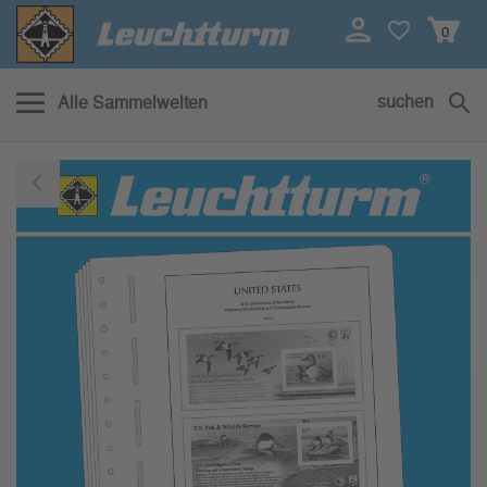
0
suchen
Alle Sammelwelten