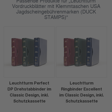
Passende Produkte für „Leuchtturm
Vordruckblätter mit Klemmtaschen USA
Jagdscheingebührenmarken (DUCK
STAMPS)“
Leuchtturm Perfect
Leuchtturm
DP Drehstabbinder im
Ringbinder Excellent
Classic Design, inkl.
im Classic Design, inkl.
Schutzkassette
Schutzkassette