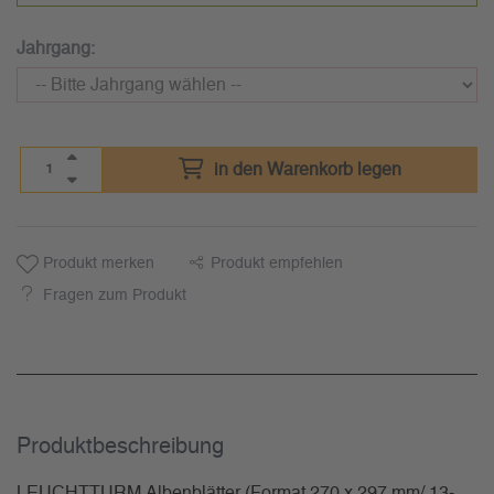
Jahrgang:
in den Warenkorb legen
Produkt merken
Produkt empfehlen
Fragen zum Produkt
Produkt­beschreibung
LEUCHTTURM Albenblätter (Format 270 x 297 mm/ 13-