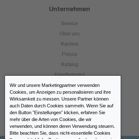
Unternehmen
Service
Über uns
Karriere
Presse
Katalog
Händlerportal
Wir und unsere Marketingpartner verwenden
Cookies, um Anzeigen zu personalisieren und ihre
Wirksamkeit zu messen. Unsere Partner können
auch Daten durch Cookies sammeln. Wenn Sie auf
Händlerverzeichnis
den Button "Einstellungen" klicken, erfahren Sie
mehr über die Arten von Cookies, die wir
Meinen Leuchtturm Händler finden
verwenden, und können deren Verwendung steuern.
Bitte beachten Sie, dass nicht-essentielle Cookies