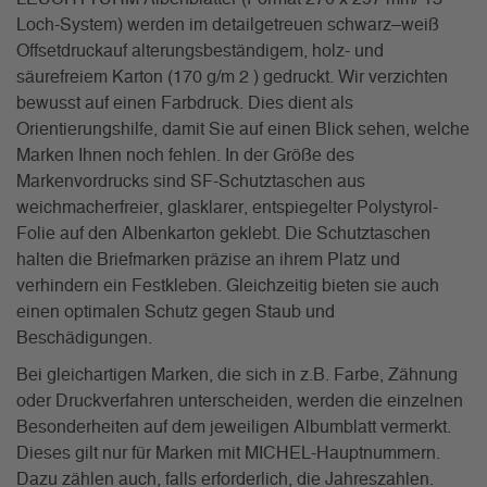
Loch-System) werden im detailgetreuen schwarz–weiß
Offsetdruckauf alterungsbeständigem, holz- und
säurefreiem Karton (170 g/m 2 ) gedruckt. Wir verzichten
bewusst auf einen Farbdruck. Dies dient als
Orientierungshilfe, damit Sie auf einen Blick sehen, welche
Marken Ihnen noch fehlen. In der Größe des
Markenvordrucks sind SF-Schutztaschen aus
weichmacherfreier, glasklarer, entspiegelter Polystyrol-
Folie auf den Albenkarton geklebt. Die Schutztaschen
halten die Briefmarken präzise an ihrem Platz und
verhindern ein Festkleben. Gleichzeitig bieten sie auch
einen optimalen Schutz gegen Staub und
Beschädigungen.
Bei gleichartigen Marken, die sich in z.B. Farbe, Zähnung
oder Druckverfahren unterscheiden, werden die einzelnen
Besonderheiten auf dem jeweiligen Albumblatt vermerkt.
Dieses gilt nur für Marken mit MICHEL-Hauptnummern.
Dazu zählen auch, falls erforderlich, die Jahreszahlen.