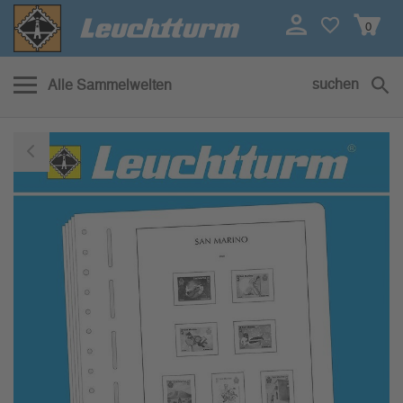
0
suchen
Alle Sammelwelten