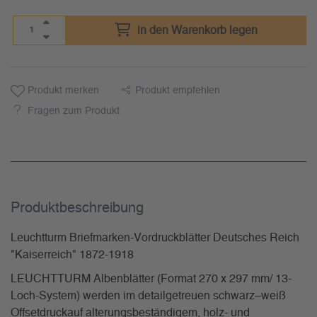
in den Warenkorb legen
Produkt merken
Produkt empfehlen
Fragen zum Produkt
Produkt­beschreibung
Leuchtturm Briefmarken-Vordruckblätter Deutsches Reich
"Kaiserreich" 1872-1918
LEUCHTTURM Albenblätter (Format 270 x 297 mm/ 13-
Loch-System) werden im detailgetreuen schwarz–weiß
Offsetdruckauf alterungsbeständigem, holz- und