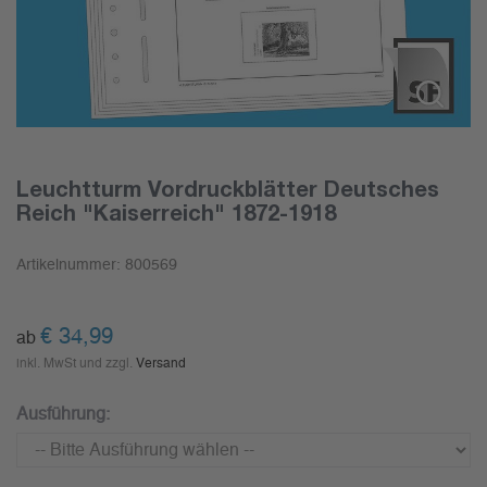
Leuchtturm Vordruckblätter Deutsches
Reich "Kaiserreich" 1872-1918
Artikelnummer:
800569
€
34,99
ab
inkl. MwSt und zzgl.
Versand
Ausführung: