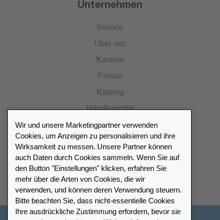
Unternehmen
Service
Über uns
Karriere
Presse
Katalog
Händlerportal
Wir und unsere Marketingpartner verwenden
Cookies, um Anzeigen zu personalisieren und ihre
Wirksamkeit zu messen. Unsere Partner können
auch Daten durch Cookies sammeln. Wenn Sie auf
Händlerverzeichnis
den Button "Einstellungen" klicken, erfahren Sie
mehr über die Arten von Cookies, die wir
Meinen Leuchtturm Händler finden
verwenden, und können deren Verwendung steuern.
Bitte beachten Sie, dass nicht-essentielle Cookies
Ihre ausdrückliche Zustimmung erfordern, bevor sie