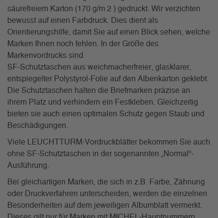
säurefreiem Karton (170 g/m 2 ) gedruckt. Wir verzichten
bewusst auf einen Farbdruck. Dies dient als
Orientierungshilfe, damit Sie auf einen Blick sehen, welche
Marken Ihnen noch fehlen. In der Größe des
Markenvordrucks sind
SF-Schutztaschen aus weichmacherfreier, glasklarer,
entspiegelter Polystyrol-Folie auf den Albenkarton geklebt.
Die Schutztaschen halten die Briefmarken präzise an
ihrem Platz und verhindern ein Festkleben. Gleichzeitig
bieten sie auch einen optimalen Schutz gegen Staub und
Beschädigungen.
Viele LEUCHTTURM-Vordruckblätter bekommen Sie auch
ohne SF-Schutztaschen in der sogenannten „Normal“-
Ausführung.
Bei gleichartigen Marken, die sich in z.B. Farbe, Zähnung
oder Druckverfahren unterscheiden, werden die einzelnen
Besonderheiten auf dem jeweiligen Albumblatt vermerkt.
Dieses gilt nur für Marken mit MICHEL-Hauptnummern.