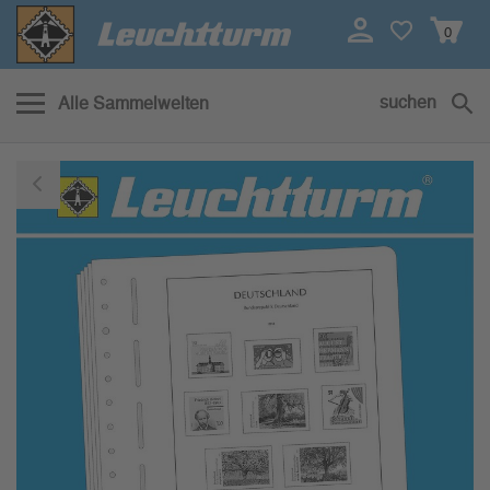
0
suchen
Alle Sammelwelten