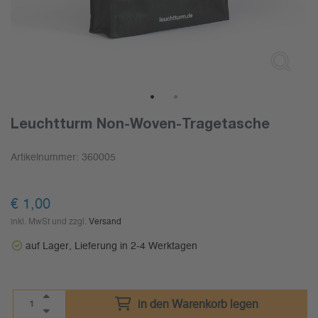
1
2
Leuchtturm Non-Woven-Tragetasche
Artikelnummer:
360005
€
1,00
inkl. MwSt und zzgl.
Versand
auf Lager, Lieferung in 2-4 Werktagen
in den Warenkorb legen