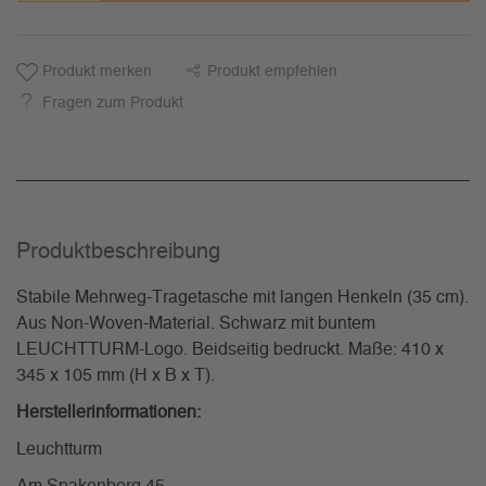
Produkt merken
Produkt empfehlen
Fragen zum Produkt
Produkt­beschreibung
Stabile Mehrweg-Tragetasche mit langen Henkeln (35 cm).
Aus Non-Woven-Material. Schwarz mit buntem
LEUCHTTURM-Logo. Beidseitig bedruckt. Maße: 410 x
345 x 105 mm (H x B x T).
Herstellerinformationen:
Leuchtturm