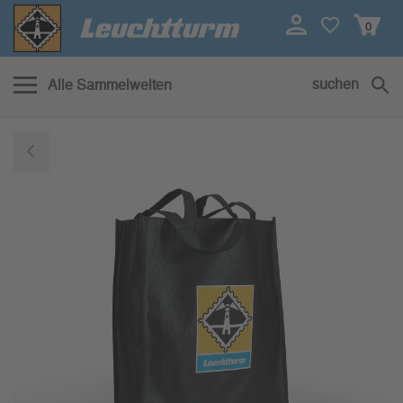
0
suchen
Alle Sammelwelten