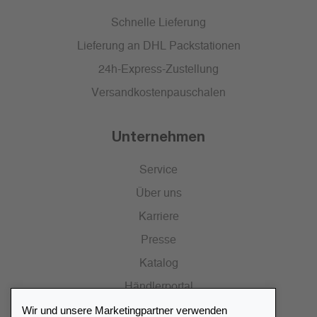
Schnelle Lieferung
Lieferung an DHL Packstationen
24h-Express-Zustellung
Versandkostenpauschalen
Unternehmen
Service
Über uns
Karriere
Presse
Katalog
Händlerportal
Wir und unsere Marketingpartner verwenden