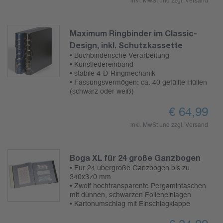
inkl. MwSt und zzgl.
Versand
Maximum Ringbinder im Classic-
Design, inkl. Schutzkassette
• Buchbinderische Verarbeitung
• Kunstledereinband
• stabile 4-D-Ringmechanik
• Fassungsvermögen: ca. 40 gefüllte Hüllen
(schwarz oder weiß)
€
64,99
inkl. MwSt und zzgl.
Versand
Boga XL für 24 große Ganzbogen
• Für 24 übergroße Ganzbogen bis zu
340x370 mm
• Zwölf hochtransparente Pergamintaschen
mit dünnen, schwarzen Folieneinlagen
• Kartonumschlag mit Einschlagklappe