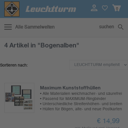
0
suchen
Alle Sammelwelten
4 Artikel
in "Bogenalben"
Sortieren nach:
Maximum Kunststoffhüllen
• Alle Materialien weichmacher- und säurefrei
• Passend für MAXIMUM-Ringbinder
• Unterschiedliche Streifenhöhen- und breiten
• Hüllen für Bögen, alte- und neue Postkarten
€
14,99