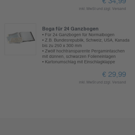
€
34,99
inkl. MwSt und zzgl.
Versand
Boga für 24 Ganzbogen
• Für 24 Ganzbogen für Normalbogen
• Z.B. Bundesrepublik, Schweiz, USA, Kanada
bis zu 250 x 300 mm
• Zwölf hochtransparente Pergamintaschen
mit dünnen, schwarzen Folieneinlagen
• Kartonumschlag mit Einschlagklappe
€
29,99
inkl. MwSt und zzgl.
Versand