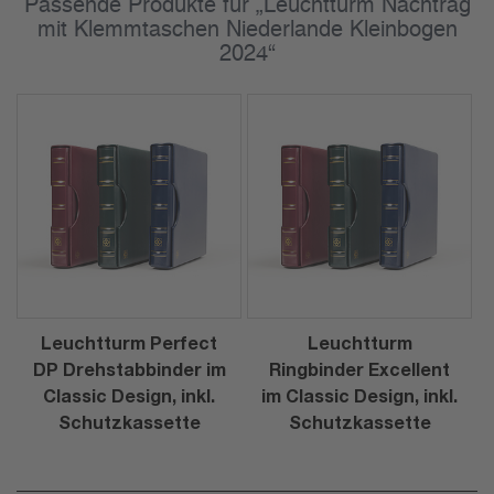
Passende Produkte für „Leuchtturm Nachtrag
mit Klemmtaschen Niederlande Kleinbogen
2024“
Leuchtturm Perfect
Leuchtturm
DP Drehstabbinder im
Ringbinder Excellent
Classic Design, inkl.
im Classic Design, inkl.
Schutzkassette
Schutzkassette