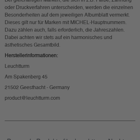
Bei gleichartigen Marken, die sich in z.B. Farbe, Zähnung
oder Druckverfahren unterscheiden, werden die einzelnen
Besonderheiten auf dem jeweiligen Albumblatt vermerkt.
Dieses gilt nur für Marken mit MICHEL-Hauptnummern.
Dazu zählen auch, falls erforderlich, die Jahreszahlen.
Dabei achten wir stets auf ein harmonisches und
ästhetisches Gesamtbild.
Herstellerinformationen:
Leuchtturm
Am Spakenberg 45
21502 Geesthacht - Germany
product@leuchtturm.com