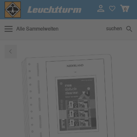
0
suchen
Alle Sammelwelten