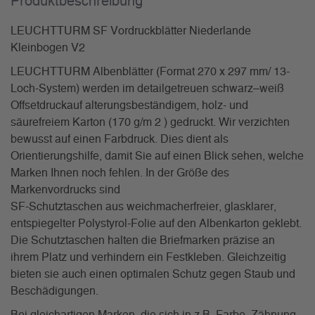
Produkt­beschreibung
LEUCHTTURM SF Vordruckblätter Niederlande
Kleinbogen V2
LEUCHTTURM Albenblätter (Format 270 x 297 mm/ 13-
Loch-System) werden im detailgetreuen schwarz–weiß
Offsetdruckauf alterungsbeständigem, holz- und
säurefreiem Karton (170 g/m 2 ) gedruckt. Wir verzichten
bewusst auf einen Farbdruck. Dies dient als
Orientierungshilfe, damit Sie auf einen Blick sehen, welche
Marken Ihnen noch fehlen. In der Größe des
Markenvordrucks sind
SF-Schutztaschen aus weichmacherfreier, glasklarer,
entspiegelter Polystyrol-Folie auf den Albenkarton geklebt.
Die Schutztaschen halten die Briefmarken präzise an
ihrem Platz und verhindern ein Festkleben. Gleichzeitig
bieten sie auch einen optimalen Schutz gegen Staub und
Beschädigungen.