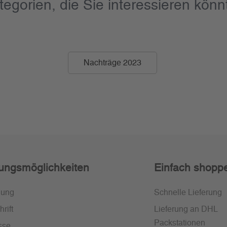
tegorien, die Sie interessieren könn
Nachträge 2023
ungsmöglichkeiten
Einfach shopp
nung
Schnelle Lieferung
rift
Lieferung an DHL
Packstationen
sse