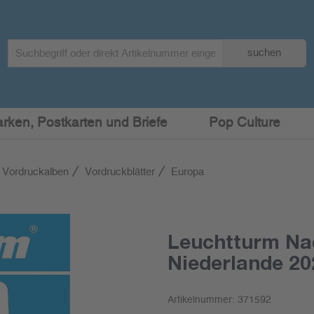
Search
suchen
term
:
arken, Postkarten und Briefe
Pop Culture
 Vordruckalben
Vordruckblätter
Europa
Leuchtturm Na
Niederlande 20
Artikelnummer:
371592