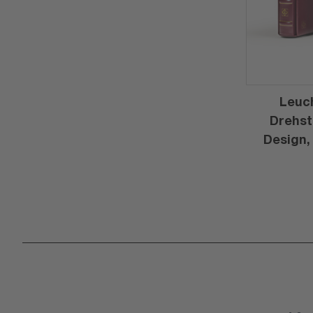
Leuc
Drehst
Design,