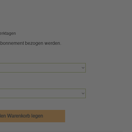
Werktagen
 Abonnement bezogen werden.
den Warenkorb legen