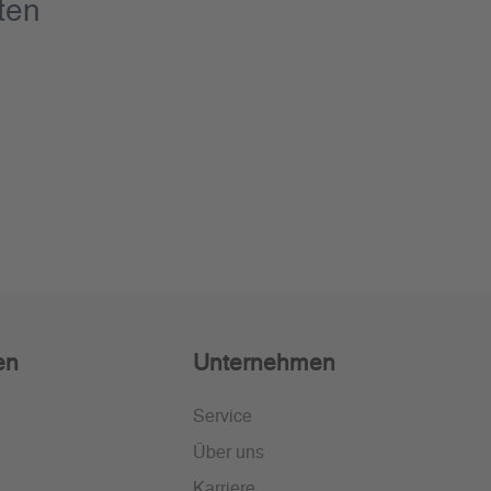
ten
en
Unternehmen
Service
Über uns
Karriere