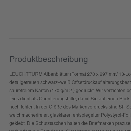
Produkt­beschreibung
LEUCHTTURM Albenblätter (Format 270 x 297 mm/ 13-Lo
detailgetreuen schwarz–weiß Offsetdruckauf alterungsbes
säurefreiem Karton (170 g/m 2 ) gedruckt. Wir verzichten 
Dies dient als Orientierungshilfe, damit Sie auf einen Bli
noch fehlen. In der Größe des Markenvordrucks sind SF-S
weichmacherfreier, glasklarer, entspiegelter Polystyrol-Fol
geklebt. Die Schutztaschen halten die Briefmarken präzise