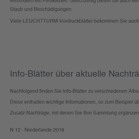
verhindern ein Festkleben. Gleichzeitig bieten sie auch e
Staub und Beschädigungen.
Viele LEUCHTTURM-Vordruckblätter bekommen Sie auch
Info-Blätter über aktuelle Nachtr
Nachfolgend finden Sie Info-Blätter zu verschiedenen A
Diese enthalten wichtige Informationen, so zum Beispiel ü
Zusatz-Nachträge, mit denen Sie Ihre Sammlung ergänze
N 12 - Niederlande 2018