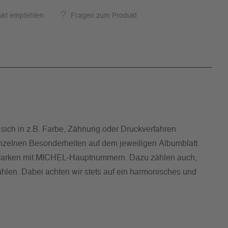
ukt empfehlen
Fragen zum Produkt
e sich in z.B. Farbe, Zähnung oder Druckverfahren
nzelnen Besonderheiten auf dem jeweiligen Albumblatt
ür Marken mit MICHEL-Hauptnummern. Dazu zählen auch,
szahlen. Dabei achten wir stets auf ein harmonisches und