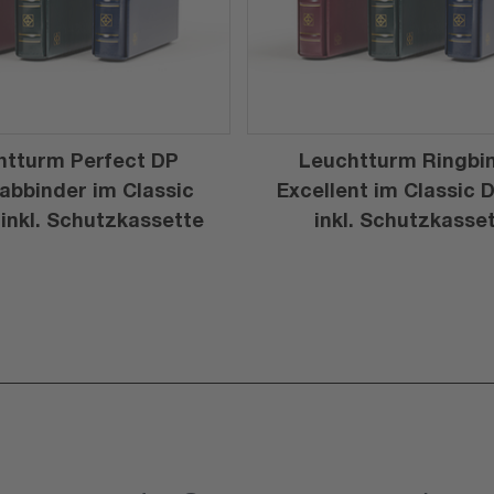
htturm Perfect DP
Leuchtturm Ringbi
abbinder im Classic
Excellent im Classic 
 inkl. Schutzkassette
inkl. Schutzkasse