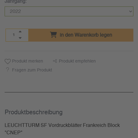
Jahrgang:
in den Warenkorb legen
Produkt merken
Produkt empfehlen
Fragen zum Produkt
Produkt­beschreibung
LEUCHTTURM SF Vordruckblätter Frankreich Block
"CNEP"