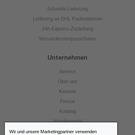
Schnelle Lieferung
Lieferung an DHL Packstationen
24h-Express-Zustellung
Versandkostenpauschalen
Unternehmen
Service
Über uns
Karriere
Presse
Katalog
Händlerportal
Wir und unsere Marketingpartner verwenden