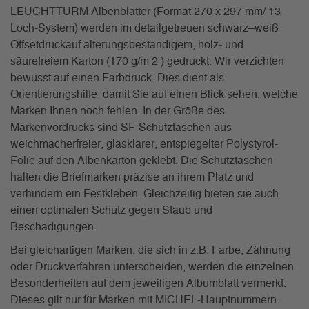
LEUCHTTURM Albenblätter (Format 270 x 297 mm/ 13-
Loch-System) werden im detailgetreuen schwarz–weiß
Offsetdruckauf alterungsbeständigem, holz- und
säurefreiem Karton (170 g/m 2 ) gedruckt. Wir verzichten
bewusst auf einen Farbdruck. Dies dient als
Orientierungshilfe, damit Sie auf einen Blick sehen, welche
Marken Ihnen noch fehlen. In der Größe des
Markenvordrucks sind SF-Schutztaschen aus
weichmacherfreier, glasklarer, entspiegelter Polystyrol-
Folie auf den Albenkarton geklebt. Die Schutztaschen
halten die Briefmarken präzise an ihrem Platz und
verhindern ein Festkleben. Gleichzeitig bieten sie auch
einen optimalen Schutz gegen Staub und
Beschädigungen.
Bei gleichartigen Marken, die sich in z.B. Farbe, Zähnung
oder Druckverfahren unterscheiden, werden die einzelnen
Besonderheiten auf dem jeweiligen Albumblatt vermerkt.
Dieses gilt nur für Marken mit MICHEL-Hauptnummern.