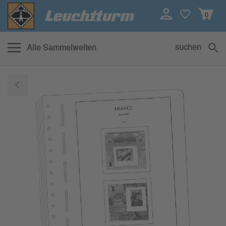
0
suchen
Alle Sammelwelten