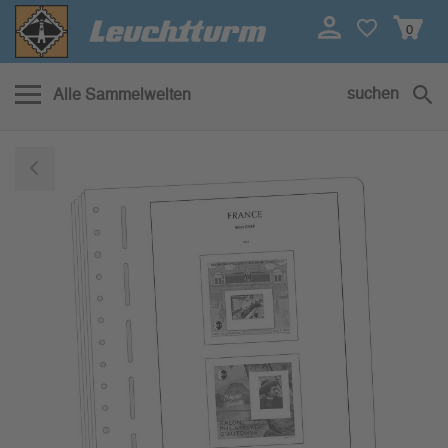
0
suchen
Alle Sammelwelten