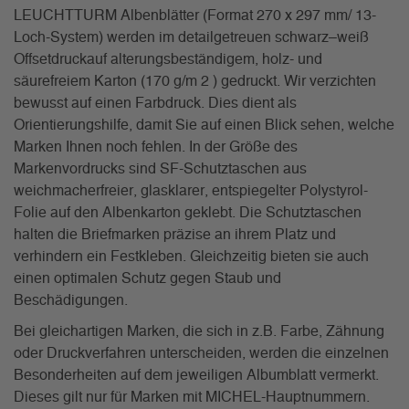
LEUCHTTURM Albenblätter (Format 270 x 297 mm/ 13-
Loch-System) werden im detailgetreuen schwarz–weiß
Offsetdruckauf alterungsbeständigem, holz- und
säurefreiem Karton (170 g/m 2 ) gedruckt. Wir verzichten
bewusst auf einen Farbdruck. Dies dient als
Orientierungshilfe, damit Sie auf einen Blick sehen, welche
Marken Ihnen noch fehlen. In der Größe des
Markenvordrucks sind SF-Schutztaschen aus
weichmacherfreier, glasklarer, entspiegelter Polystyrol-
Folie auf den Albenkarton geklebt. Die Schutztaschen
halten die Briefmarken präzise an ihrem Platz und
verhindern ein Festkleben. Gleichzeitig bieten sie auch
einen optimalen Schutz gegen Staub und
Beschädigungen.
Bei gleichartigen Marken, die sich in z.B. Farbe, Zähnung
oder Druckverfahren unterscheiden, werden die einzelnen
Besonderheiten auf dem jeweiligen Albumblatt vermerkt.
Dieses gilt nur für Marken mit MICHEL-Hauptnummern.