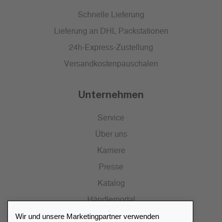
Schnelle Lieferung
Lieferung an DHL Packstationen
24h-Express-Zustellung
Versandkostenpauschalen
Unternehmen
Service
Über uns
Karriere
Presse
Katalog
Händlerportal
Wir und unsere Marketingpartner verwenden