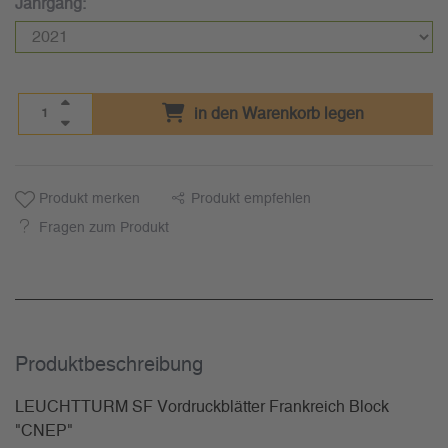
Jahrgang:
in den Warenkorb legen
Produkt merken
Produkt empfehlen
Fragen zum Produkt
Produkt­beschreibung
LEUCHTTURM SF Vordruckblätter Frankreich Block
"CNEP"