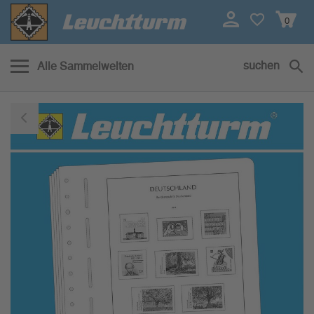
0
suchen
Alle Sammelwelten