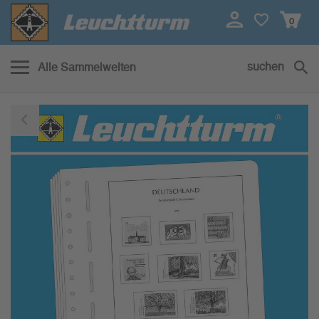
0
suchen
Alle Sammelwelten