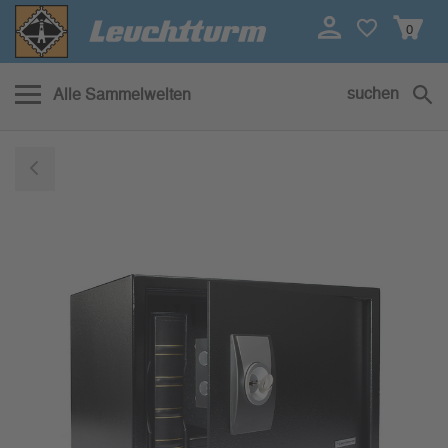
0
suchen
Alle Sammelwelten