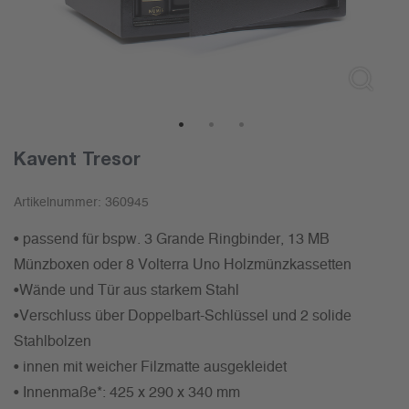
1
2
3
Kavent Tresor
Artikelnummer:
360945
• passend für bspw. 3 Grande Ringbinder, 13 MB
Münzboxen oder 8 Volterra Uno Holzmünzkassetten
•Wände und Tür aus starkem Stahl
•Verschluss über Doppelbart-Schlüssel und 2 solide
Stahlbolzen
• innen mit weicher Filzmatte ausgekleidet
• Innenmaße*: 425 x 290 x 340 mm