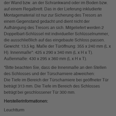
der Wand bzw. an der Schrankwand oder im Boden bzw.
auf einem Regalbrett. Das in der Lieferung inkludierte
Montagematerial ist nur zur Sicherung des Tresors an
einem Gegenstand gedacht und dient nicht der
Aufhängung des Tresors an sich. Mitgeliefert werden 2
Doppelbart-Schlüssel mit individueller Schlüsselnummer,
die ausschließlich auf das eingebaute Schloss passen.
Gewicht: 13,5 kg. Maße der Türöffnung: 355 x 240 mm (L x
H). Innenmaße*: 425 x 290 x 340 mm (L x H x T).
Außenmaße: 430 x 295 x 360 mm (L x H x T).
*Bitte beachten Sie, dass die Innenmaße an den Stellen
des Schlosses und der Türscharniere abweichen:
Die Tiefe im Bereich der Türscharniere bei geöffneter Tür
beträgt 313 mm. Die Tiefe im Bereich des Schlosses
beträgt bei geschlossener Tür 300 mm.
Herstellerinformationen:
Leuchtturm