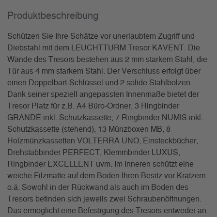
Produkt­beschreibung
Schützen Sie Ihre Schätze vor unerlaubtem Zugriff und
Diebstahl mit dem LEUCHTTURM Tresor KAVENT. Die
Wände des Tresors bestehen aus 2 mm starkem Stahl, die
Tür aus 4 mm starkem Stahl. Der Verschluss erfolgt über
einen Doppelbart-Schlüssel und 2 solide Stahlbolzen.
Dank seiner speziell angepassten Innenmaße bietet der
Tresor Platz für z.B. A4 Büro-Ordner, 3 Ringbinder
GRANDE inkl. Schutzkassette, 7 Ringbinder NUMIS inkl.
Schutzkassette (stehend), 13 Münzboxen MB, 8
Holzmünzkassetten VOLTERRA UNO, Einsteckbücher,
Drehstabbinder PERFECT, Klemmbinder LUXUS,
Ringbinder EXCELLENT uvm. Im Inneren schützt eine
weiche Filzmatte auf dem Boden Ihren Besitz vor Kratzern
o.ä. Sowohl in der Rückwand als auch im Boden des
Tresors befinden sich jeweils zwei Schraubenöffnungen.
Das ermöglicht eine Befestigung des Tresors entweder an