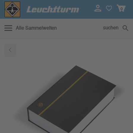
0
suchen
Alle Sammelwelten