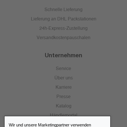
Schnelle Lieferung
Lieferung an DHL Packstationen
24h-Express-Zustellung
Versandkostenpauschalen
Unternehmen
Service
Über uns
Karriere
Presse
Katalog
Händlerportal
Wir und unsere Marketingpartner verwenden