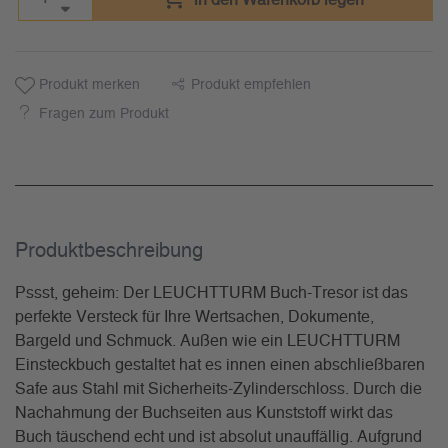
in den Warenkorb legen
Produkt merken
Produkt empfehlen
Fragen zum Produkt
Produkt­beschreibung
Pssst, geheim: Der LEUCHTTURM Buch-Tresor ist das
perfekte Versteck für Ihre Wertsachen, Dokumente,
Bargeld und Schmuck. Außen wie ein LEUCHTTURM
Einsteckbuch gestaltet hat es innen einen abschließbaren
Safe aus Stahl mit Sicherheits-Zylinderschloss. Durch die
Nachahmung der Buchseiten aus Kunststoff wirkt das
Buch täuschend echt und ist absolut unauffällig. Aufgrund