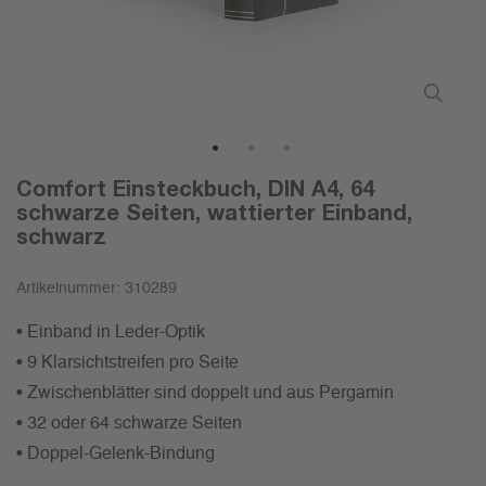
1
2
3
Comfort Einsteckbuch, DIN A4, 64
schwarze Seiten, wattierter Einband,
schwarz
Artikelnummer:
310289
• Einband in Leder-Optik
• 9 Klarsichtstreifen pro Seite
• Zwischenblätter sind doppelt und aus Pergamin
• 32 oder 64 schwarze Seiten
• Doppel-Gelenk-Bindung