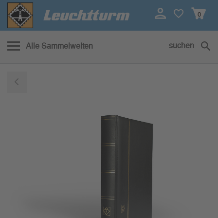
0
suchen
Alle Sammelwelten