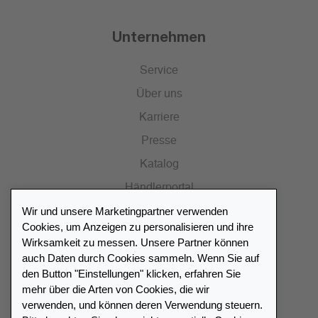
Unternehmen
Service
Über uns
Karriere
Presse
Katalog
Händlerportal
Wir und unsere Marketingpartner verwenden
Cookies, um Anzeigen zu personalisieren und ihre
Wirksamkeit zu messen. Unsere Partner können
auch Daten durch Cookies sammeln. Wenn Sie auf
Händlerverzeichnis
den Button "Einstellungen" klicken, erfahren Sie
mehr über die Arten von Cookies, die wir
Meinen Leuchtturm Händler finden
verwenden, und können deren Verwendung steuern.