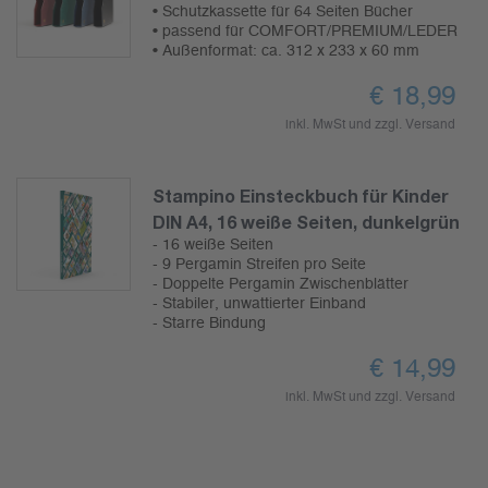
• Schutzkassette für 64 Seiten Bücher
• passend für COMFORT/PREMIUM/LEDER
• Außenformat: ca. 312 x 233 x 60 mm
€
18,99
inkl. MwSt und zzgl.
Versand
Stampino Einsteckbuch für Kinder
DIN A4, 16 weiße Seiten, dunkelgrün
- 16 weiße Seiten
- 9 Pergamin Streifen pro Seite
- Doppelte Pergamin Zwischenblätter
- Stabiler, unwattierter Einband
- Starre Bindung
€
14,99
inkl. MwSt und zzgl.
Versand