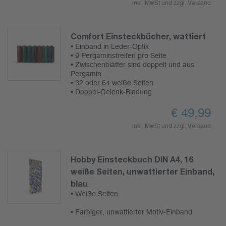
inkl. MwSt und zzgl.
Versand
Comfort Einsteckbücher, wattiert
• Einband in Leder-Optik
• 9 Pergaminstreifen pro Seite
• Zwischenblätter sind doppelt und aus
Pergamin
• 32 oder 64 weiße Seiten
• Doppel-Gelenk-Bindung
€
49,99
inkl. MwSt und zzgl.
Versand
Hobby Einsteckbuch DIN A4, 16
weiße Seiten, unwattierter Einband,
blau
• Weiße Seiten
• Farbiger, unwattierter Motiv-Einband