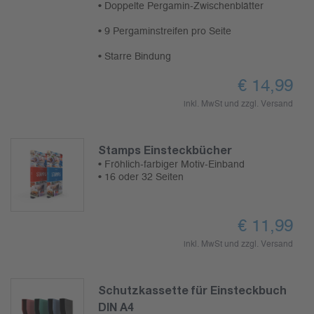
• Doppelte Pergamin-Zwischenblätter
• 9 Pergaminstreifen pro Seite
• Starre Bindung
€
14,99
inkl. MwSt und zzgl.
Versand
Stamps Einsteckbücher
• Fröhlich-farbiger Motiv-Einband
• 16 oder 32 Seiten
€
11,99
inkl. MwSt und zzgl.
Versand
Schutzkassette für Einsteckbuch
DIN A4