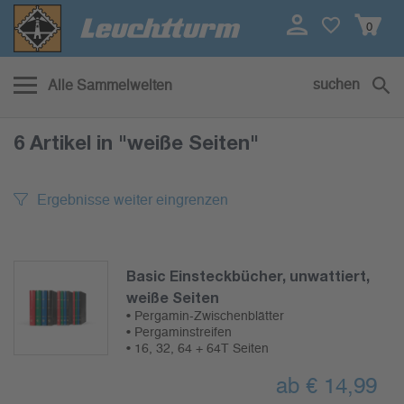
0
suchen
Alle Sammelwelten
6 Artikel
in "weiße Seiten"
Ergebnisse weiter eingrenzen
Basic Einsteckbücher, unwattiert,
weiße Seiten
• Pergamin-Zwischenblätter
• Pergaminstreifen
• 16, 32, 64 + 64T Seiten
ab
€
14,99