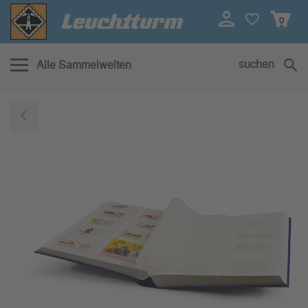
0
suchen
Alle Sammelwelten