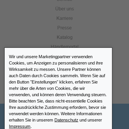
Über uns
Karriere
Presse
Katalog
Händlerportal
Wir und unsere Marketingpartner verwenden
Cookies, um Anzeigen zu personalisieren und ihre
Wirksamkeit zu messen. Unsere Partner können
auch Daten durch Cookies sammeln. Wenn Sie auf
Händlerverzeichnis
den Button "Einstellungen" klicken, erfahren Sie
mehr über die Arten von Cookies, die wir
Meinen Leuchtturm Händler finden
verwenden, und können deren Verwendung steuern.
Bitte beachten Sie, dass nicht-essentielle Cookies
Ihre ausdrückliche Zustimmung erfordern, bevor sie
verwendet werden können. Weitere Informationen
Deutschland
erhalten Sie in unserem
Datenschutz
und unserer
Impressum
.
Cookie-Einstellungen
Impressum
Datenschutz