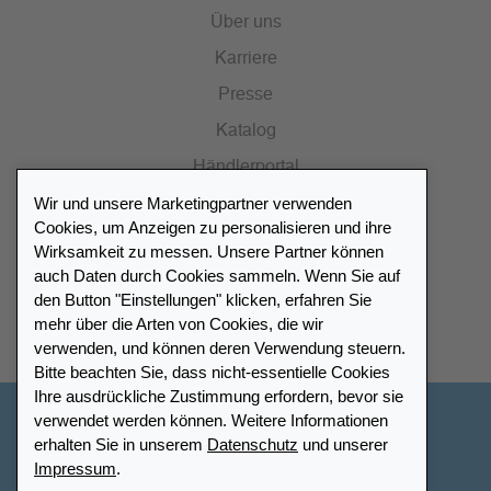
Über uns
Karriere
Presse
Katalog
Händlerportal
Wir und unsere Marketingpartner verwenden
Cookies, um Anzeigen zu personalisieren und ihre
Wirksamkeit zu messen. Unsere Partner können
auch Daten durch Cookies sammeln. Wenn Sie auf
Händlerverzeichnis
den Button "Einstellungen" klicken, erfahren Sie
mehr über die Arten von Cookies, die wir
Meinen Leuchtturm Händler finden
verwenden, und können deren Verwendung steuern.
Bitte beachten Sie, dass nicht-essentielle Cookies
Ihre ausdrückliche Zustimmung erfordern, bevor sie
verwendet werden können. Weitere Informationen
Deutschland
erhalten Sie in unserem
Datenschutz
und unserer
Impressum
.
Cookie-Einstellungen
Impressum
Datenschutz