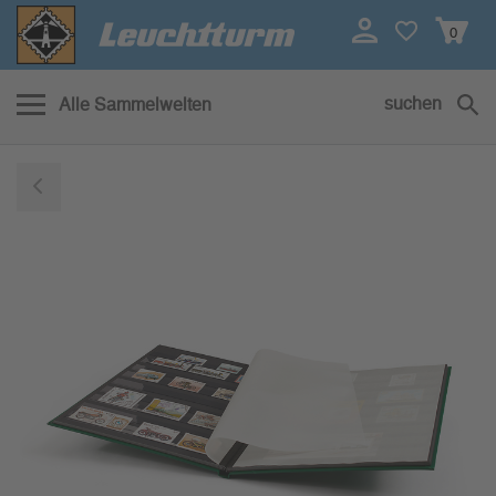
0
suchen
Alle Sammelwelten