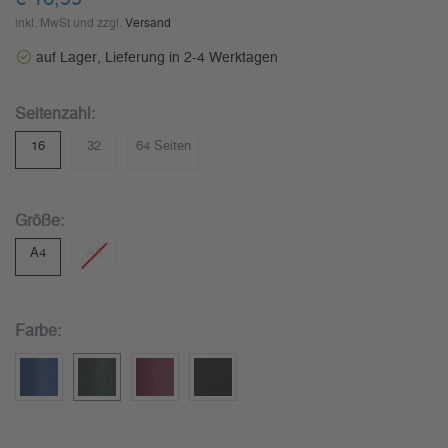
inkl. MwSt und zzgl.
Versand
auf Lager, Lieferung in 2-4 Werktagen
Seitenzahl:
16
32
64 Seiten
Größe:
A4
A5
Farbe: