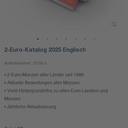
1
2
3
4
5
6
7
2-Euro-Katalog 2025 Englisch
Artikelnummer:
372913
• 2-Euro-Münzen aller Länder seit 1999
• Aktuelle Bewertungen aller Münzen
• Viele Hintergrundinfos zu allen Euro-Ländern und
Münzen
• Jährliche Aktualisierung