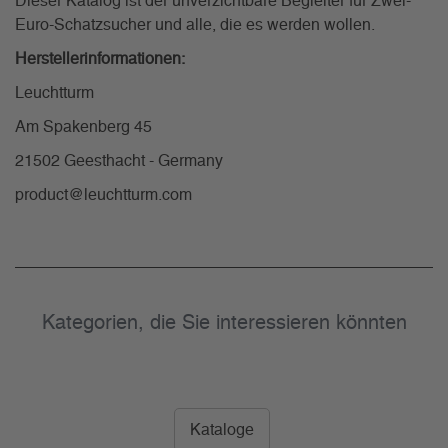
Dieser Katalog ist der unverzichtbare Begleiter für Zwei-
Euro-Schatzsucher und alle, die es werden wollen.
Herstellerinformationen:
Leuchtturm
Am Spakenberg 45
21502 Geesthacht - Germany
product@leuchtturm.com
Kategorien, die Sie interessieren könnten
Kataloge